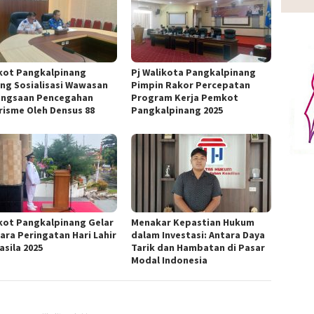
ot Pangkalpinang
Pj Walikota Pangkalpinang
ng Sosialisasi Wawasan
Pimpin Rakor Percepatan
ngsaan Pencegahan
Program Kerja Pemkot
risme Oleh Densus 88
Pangkalpinang 2025
ot Pangkalpinang Gelar
Menakar Kepastian Hukum
ara Peringatan Hari Lahir
dalam Investasi: Antara Daya
asila 2025
Tarik dan Hambatan di Pasar
Modal Indonesia