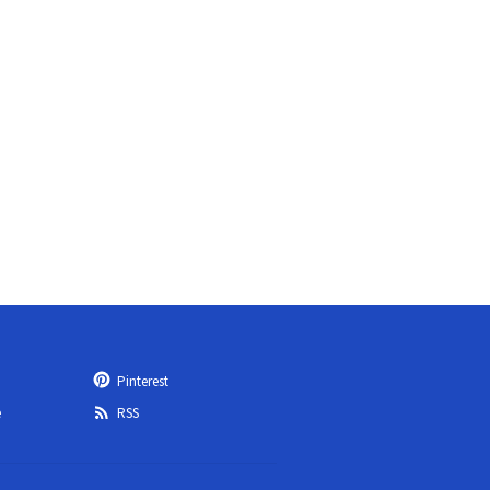
Pinterest
e
RSS