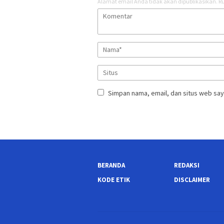
Alamat email Anda tidak akan dipublikasikan.
Ru
Simpan nama, email, dan situs web say
BERANDA
REDAKSI
KODE ETIK
DISCLAIMER