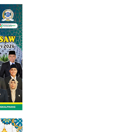
tutup