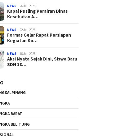
NEWS
24 Juli 2026
Kapal Pusling Perairan Dinas
Kesehatan A…
NEWS
22 Juli 2026
Formas Gelar Rapat Persiapan
Kegiatan Ko…
NEWS
16 Juli 2026
Aksi Nyata Sejak Dini, Siswa Baru
SDN 18…
AG
NGKALPINANG
NGKA
NGKA BARAT
NGKA BELITUNG
SIONAL