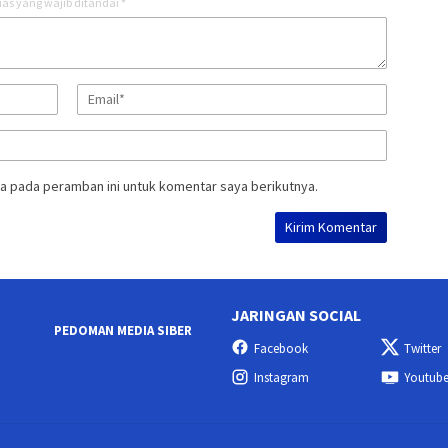
as yang wajib ditandai
*
a pada peramban ini untuk komentar saya berikutnya.
JARINGAN SOCIAL
PEDOMAN MEDIA SIBER
Facebook
Twitter
Instagram
Youtub