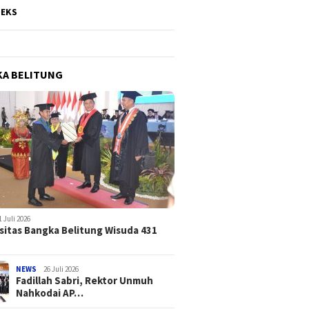
DEKS
A BELITUNG
1 Juli 2026
sitas Bangka Belitung Wisuda 431
NEWS
26 Juli 2026
Fadillah Sabri, Rektor Unmuh
Nahkodai AP…