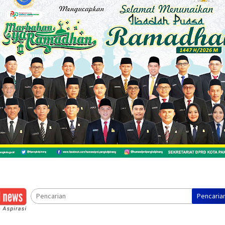
Pencaria