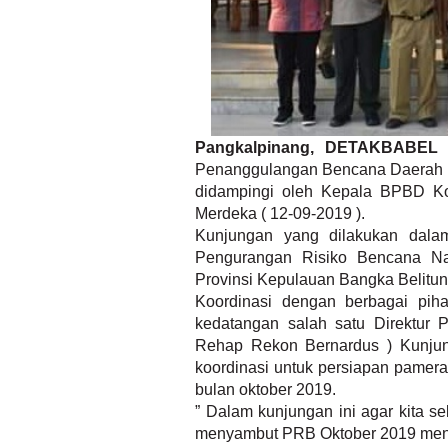
Pangkalpinang, DETAKBABEL
–
Penanggulangan Bencana Daerah Pr
didampingi oleh Kepala BPBD Ko
Merdeka ( 12-09-2019 ).
Kunjungan yang dilakukan dala
Pengurangan Risiko Bencana Na
Provinsi Kepulauan Bangka Belitun
Koordinasi dengan berbagai pihak
kedatangan salah satu Direktur
Rehap Rekon Bernardus ) Kunjun
koordinasi untuk persiapan pamer
bulan oktober 2019.
” Dalam kunjungan ini agar kita s
menyambut PRB Oktober 2019 men