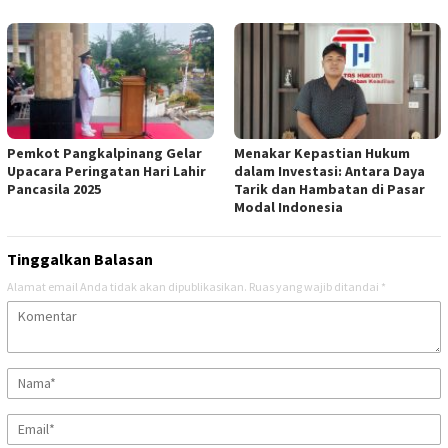
Pemkot Pangkalpinang Gelar
Menakar Kepastian Hukum
Upacara Peringatan Hari Lahir
dalam Investasi: Antara Daya
Pancasila 2025
Tarik dan Hambatan di Pasar
Modal Indonesia
Tinggalkan Balasan
Alamat email Anda tidak akan dipublikasikan.
Ruas yang wajib ditandai
*