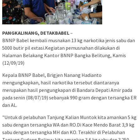
PANGKALINANG, DETAKBABEL
–
BNNP Babel kembali musnakan 13 kg narkotika jenis sabu dan
5000 butir pil extasi.Kegiatan pemusnahan dilakukan di
Halaman Belakang Kantor BNNP Bangka Belitung, Kamis
(12/09/19)
Kepala BNNP Babel, Brigjen Nanang Hadianto
mengungkapkan, hasil narkotika tersebut diantaranya
merupakan hasil pengungkapan di Bandara Depati Amir pada
pada senin (08/07/19) sebanyak 990 gram dengan tersangka ER
dan AL.
"Untuk di pelabuhan Tanjung Kalian Muntok kita amankan 5 kg
sabu dengan tersangka WA dan RO.Di Kace Mendo Barat 3,9 kg
sabu dengan tersangka MH dan KO. Terakhir di Pelabuhan
Tanjung Gudang Belinyu kita amankan 3,6 kg sabu dan 3.250