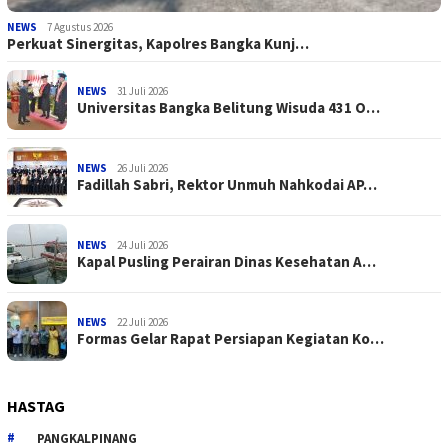
NEWS
7 Agustus 2026
Perkuat Sinergitas, Kapolres Bangka Kunj…
NEWS
31 Juli 2026
Universitas Bangka Belitung Wisuda 431 O…
NEWS
26 Juli 2026
Fadillah Sabri, Rektor Unmuh Nahkodai AP…
NEWS
24 Juli 2026
Kapal Pusling Perairan Dinas Kesehatan A…
NEWS
22 Juli 2026
Formas Gelar Rapat Persiapan Kegiatan Ko…
HASTAG
PANGKALPINANG