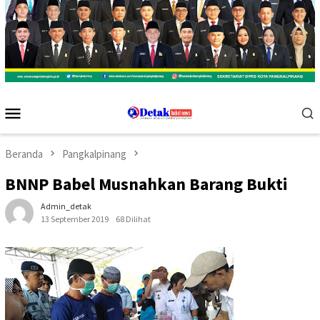
Menu
Mobile
Beranda
Pangkalpinang
BNNP Babel Musnahkan Barang Bukti
Admin_detak
13 September 2019
68 Dilihat