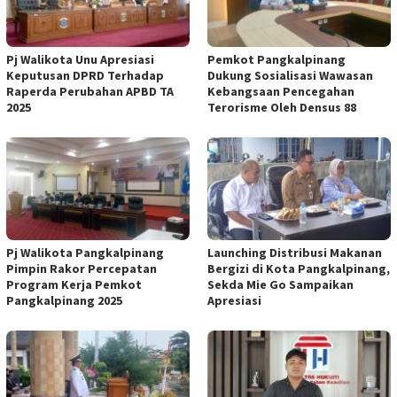
Pj Walikota Unu Apresiasi
Pemkot Pangkalpinang
Keputusan DPRD Terhadap
Dukung Sosialisasi Wawasan
Raperda Perubahan APBD TA
Kebangsaan Pencegahan
2025
Terorisme Oleh Densus 88
Pj Walikota Pangkalpinang
Launching Distribusi Makanan
Pimpin Rakor Percepatan
Bergizi di Kota Pangkalpinang,
Program Kerja Pemkot
Sekda Mie Go Sampaikan
Pangkalpinang 2025
Apresiasi