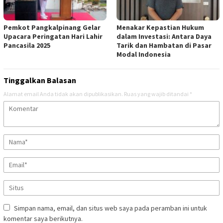
Pemkot Pangkalpinang Gelar
Menakar Kepastian Hukum
Upacara Peringatan Hari Lahir
dalam Investasi: Antara Daya
Pancasila 2025
Tarik dan Hambatan di Pasar
Modal Indonesia
Tinggalkan Balasan
Alamat email Anda tidak akan dipublikasikan.
Ruas yang wajib ditandai
*
Simpan nama, email, dan situs web saya pada peramban ini untuk
komentar saya berikutnya.