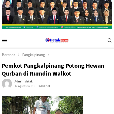
Menu
Mobile
Beranda
Pangkalpinang
Pemkot Pangkalpinang Potong Hewan
Qurban di Rumdin Walkot
Admin_detak
12 Agustus 2019
96 Dilihat