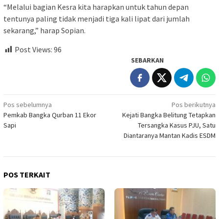
“Melalui bagian Kesra kita harapkan untuk tahun depan
tentunya paling tidak menjadi tiga kali lipat dari jumlah
sekarang,” harap Sopian.
Post Views:
96
SEBARKAN
Navigasi
Pos sebelumnya
Pos berikutnya
Pemkab Bangka Qurban 11 Ekor
Kejati Bangka Belitung Tetapkan
pos
Sapi
Tersangka Kasus PJU, Satu
Diantaranya Mantan Kadis ESDM
POS TERKAIT