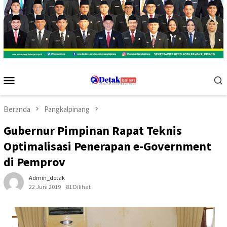
Menu
Mobile
Beranda
Pangkalpinang
Gubernur Pimpinan Rapat Teknis
Optimalisasi Penerapan e-Government
di Pemprov
Admin_detak
22 Juni 2019
81 Dilihat