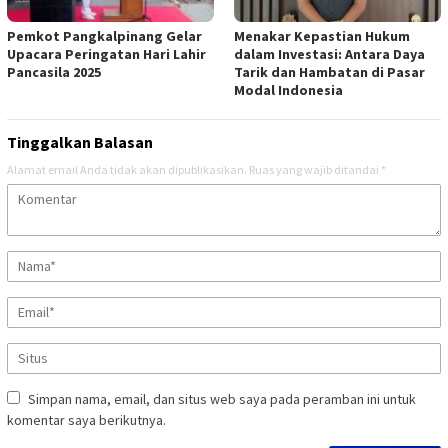
Pemkot Pangkalpinang Gelar
Menakar Kepastian Hukum
Upacara Peringatan Hari Lahir
dalam Investasi: Antara Daya
Pancasila 2025
Tarik dan Hambatan di Pasar
Modal Indonesia
Tinggalkan Balasan
Alamat email Anda tidak akan dipublikasikan.
Ruas yang wajib ditandai
*
Simpan nama, email, dan situs web saya pada peramban ini untuk
komentar saya berikutnya.