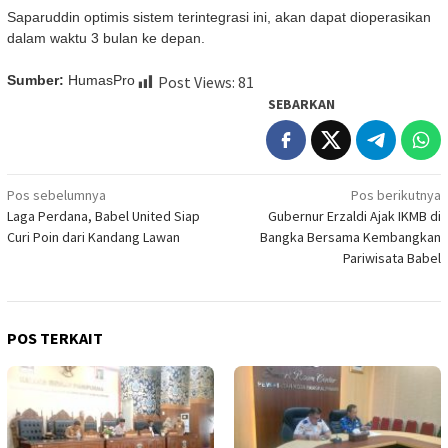
Saparuddin optimis sistem terintegrasi ini, akan dapat dioperasikan
dalam waktu 3 bulan ke depan.
Sumber:
HumasPro
Post Views:
81
SEBARKAN
Navigasi
Pos sebelumnya
Pos berikutnya
Laga Perdana, Babel United Siap
Gubernur Erzaldi Ajak IKMB di
pos
Curi Poin dari Kandang Lawan
Bangka Bersama Kembangkan
Pariwisata Babel
POS TERKAIT