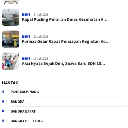
NEWS
24 Juli 2026
Kapal Pusling Perairan Dinas Kesehatan A…
NEWS
22 Juli 2026
Formas Gelar Rapat Persiapan Kegiatan Ko…
NEWS
16 Juli 2026
Aksi Nyata Sejak Dini, Siswa Baru SDN 18…
HASTAG
PANGKALPINANG
BANGKA
BANGKA BARAT
BANGKA BELITUNG