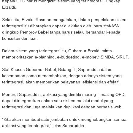
Kepala OPD harus mengikuti sistem yang terintegrasi,” ungkap
Erzaldi.
Selain itu, Erzaldi Rosman mengatakan, dalam pengelolaan sistem
terintegrasi itu diharapkan dapat dilakukan oleh para staf/ASN
dilingkup Pemprov Babel tanpa harus selalu bersandar kepada
konsultan dari luar.
Dalam sistem yang terintegrasi itu, Gubernur Erzaldi minta
memprioritaskan e-planning, e-budgeting, e-monev, SIMDA, SiRUP.
Staf Khusus Gubernur Babel, Bidang IT, Saparuddin dalam
kesempatan sama menambahkan, dengan adanya sistem yang
terintegrasi, akan memberikan pelayanan efisiensi dan efektif.
Menurut Saparuddin, aplikasi yang dimiliki masing – masing OPD
dapat diintegrasikan dalam satu sistem melalui modul yang
terintegrasi dan juga melakukan duplikasi dengan berbasis web.
“Kita akan membuat satu jembatan untuk menghubungkan semua
aplikasi yang terintegrasi,” jelas Saparuddin.