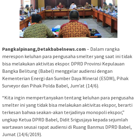
Pangkalpinang,Detakbabelnews.com
– Dalam rangka
merespon keluhan para pengusaha smelter yang saat ini tidak
bisa melakukan aktivitas ekspor. DPRD Provinsi Kepulauan
Bangka Belitung (Babel) menggelar audiensi dengan
Kementerian Energi dan Sumber Daya Mineral (ESDM), Pihak
Surveyor dan Pihak Polda Babel, Jum’at (14/6).
“Kita ingin mempertanyakan tentang keluhan para pengusaha
smelter ini yang tidak bisa melakukan aktivitas ekspor, berarti
terkesan bahwa seakan-akan terjadinya monopoli ekspor,”
ungkap Ketua DPRD Babel, Didit Srigusjaya kepada sejumlah
wartawan seusai rapat audiensi di Ruang Banmus DPRD Babel,
Jumat (14/6/2019).