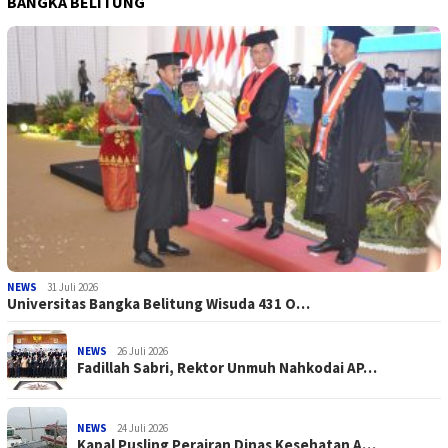
BANGKA BELITUNG
NEWS
31 Juli 2026
Universitas Bangka Belitung Wisuda 431 O…
NEWS
26 Juli 2026
Fadillah Sabri, Rektor Unmuh Nahkodai AP…
NEWS
24 Juli 2026
Kapal Pusling Perairan Dinas Kesehatan A…