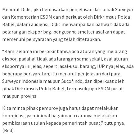
Menurut Didit, jika berdasarkan penjelasan dari pihak Surveyor
dan Kementerian ESDM dan diperkuat oleh Dirkrimsus Polda
Babel, dalam audiensi. Didit menyampaikan bahwa tidak ada
pelarangan ekspor bagi pengusaha smelter asalkan dapat
memenuhi persyaratan yang telah ditetapkan.
“Kami selama ini berpikir bahwa ada aturan yang melarang
ekspor, padahal tidak ada larangan sama sekali, asal aturan
ekspornya ini jelas, seperti asal-usul barang, IUP nya jelas, ada
beberapa persyaratan, itu menurut penjelasan dari para
Surveyor Indonesia maupun Sucofindo, dan diperkuat oleh
pihak Dirkrimsus Polda Babel, termasuk juga ESDM pusat
maupun provinsi
Kita minta pihak pemprov juga harus dapat melakukan
koordinasi, ya minimal bagaimana caranya melakukan
pembicaraan usulan kepada pemerintah pusat,” tutupnya.
(Red)