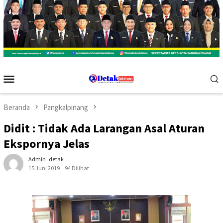
Menu
Mobile
Beranda
Pangkalpinang
Didit : Tidak Ada Larangan Asal Aturan
Ekspornya Jelas
Admin_detak
15 Juni 2019
94 Dilihat