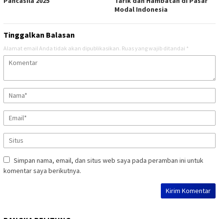
Pancasila 2025
Tarik dan Hambatan di Pasar
Modal Indonesia
Tinggalkan Balasan
Alamat email Anda tidak akan dipublikasikan.
Ruas yang wajib ditandai
*
Simpan nama, email, dan situs web saya pada peramban ini untuk
komentar saya berikutnya.