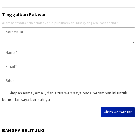
Tinggalkan Balasan
Alamat email Anda tidak akan dipublikasikan.
Ruas yang wajib ditandai
*
Simpan nama, email, dan situs web saya pada peramban ini untuk
komentar saya berikutnya.
BANGKA BELITUNG