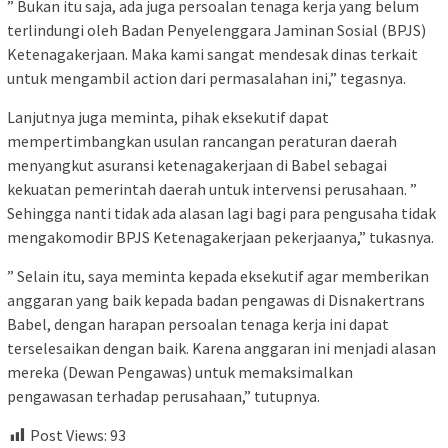
” Bukan itu saja, ada juga persoalan tenaga kerja yang belum
terlindungi oleh Badan Penyelenggara Jaminan Sosial (BPJS)
Ketenagakerjaan. Maka kami sangat mendesak dinas terkait
untuk mengambil action dari permasalahan ini,” tegasnya.
Lanjutnya juga meminta, pihak eksekutif dapat
mempertimbangkan usulan rancangan peraturan daerah
menyangkut asuransi ketenagakerjaan di Babel sebagai
kekuatan pemerintah daerah untuk intervensi perusahaan. ”
Sehingga nanti tidak ada alasan lagi bagi para pengusaha tidak
mengakomodir BPJS Ketenagakerjaan pekerjaanya,” tukasnya.
” Selain itu, saya meminta kepada eksekutif agar memberikan
anggaran yang baik kepada badan pengawas di Disnakertrans
Babel, dengan harapan persoalan tenaga kerja ini dapat
terselesaikan dengan baik. Karena anggaran ini menjadi alasan
mereka (Dewan Pengawas) untuk memaksimalkan
pengawasan terhadap perusahaan,” tutupnya.
Post Views:
93