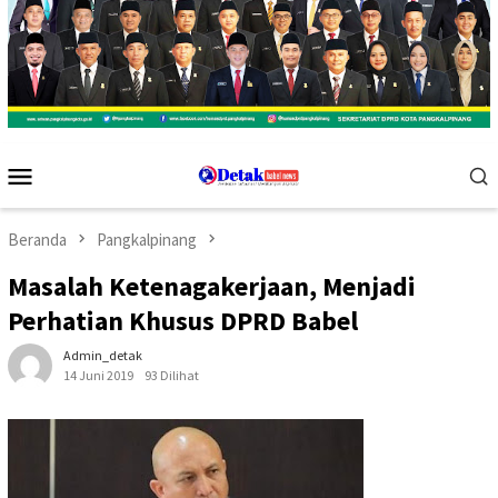
Menu
Mobile
Beranda
Pangkalpinang
Masalah Ketenagakerjaan, Menjadi
Perhatian Khusus DPRD Babel
Admin_detak
14 Juni 2019
93 Dilihat