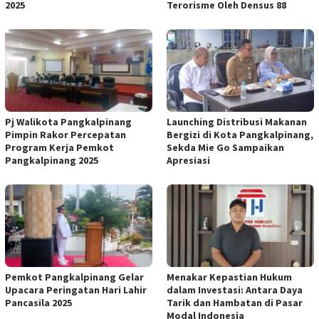
2025
Terorisme Oleh Densus 88
Pj Walikota Pangkalpinang
Launching Distribusi Makanan
Pimpin Rakor Percepatan
Bergizi di Kota Pangkalpinang,
Program Kerja Pemkot
Sekda Mie Go Sampaikan
Pangkalpinang 2025
Apresiasi
Pemkot Pangkalpinang Gelar
Menakar Kepastian Hukum
Upacara Peringatan Hari Lahir
dalam Investasi: Antara Daya
Pancasila 2025
Tarik dan Hambatan di Pasar
Modal Indonesia