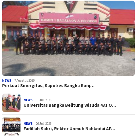
NEWS
7 Agustus 2026
Perkuat Sinergitas, Kapolres Bangka Kunj…
NEWS
31 Juli 2026
Universitas Bangka Belitung Wisuda 431 O…
NEWS
26 Juli 2026
Fadillah Sabri, Rektor Unmuh Nahkodai AP…