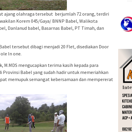
 ajang olahraga tersebut berjumlah 72 orang, terdiri
erwakilan Korem 045/Gaya/ BNNP Babel, Walikota
bel, Danlanud babel, Basarnas Babel, PT Timah, dan
abel tersebut dibagi menjadi 20 Flet, disediakan Door
ole In one.
ik, M.MDS mengucapkan terima kasih kepada para
 di Provinsi Babel yang sudah hadir untuk memeriahkan
 dapat memupuk semangat kebersamaan dan mempererat