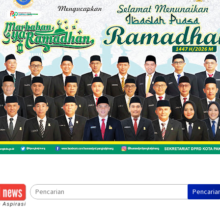
Pencaria