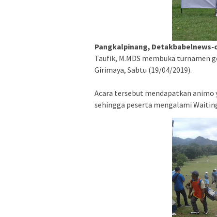
Pangkalpinang, Detakbabelnews
Taufik, M.MDS membuka turnamen go
Girimaya, Sabtu (19/04/2019).
Acara tersebut mendapatkan animo ya
sehingga peserta mengalami Waiting 