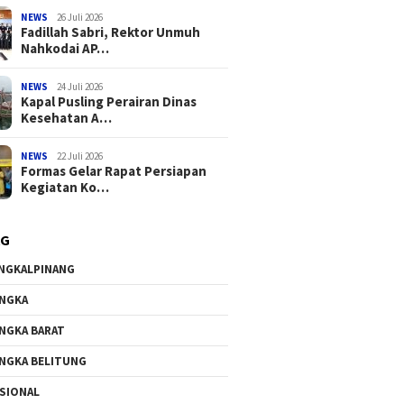
NEWS
26 Juli 2026
Fadillah Sabri, Rektor Unmuh
Nahkodai AP…
NEWS
24 Juli 2026
Kapal Pusling Perairan Dinas
Kesehatan A…
NEWS
22 Juli 2026
Formas Gelar Rapat Persiapan
Kegiatan Ko…
AG
NGKALPINANG
NGKA
NGKA BARAT
NGKA BELITUNG
SIONAL