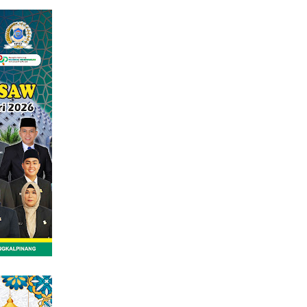
tutup