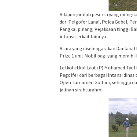
Adapun jumlah peserta yang mengikut
dari Pelgofer Lanal, Polda Babel, P
Pangkal pinang, Kejaksaan tinggi Ba
intansi terkait lainnya.
Acara yang diselengarakan Danlanal B
Prize 1 unit Mobil bagi yang meraih H
Letkol etkol Laut (P) Mohamad Tauf
Pegolfer dari berbagai Intansi dinas
Open Turnamen Golf ini, sehingga
jalinan sirahturahmi.