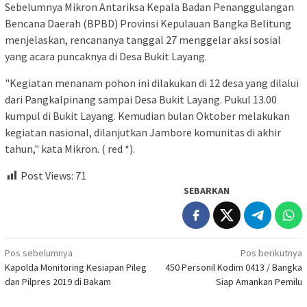
Sebelumnya Mikron Antariksa Kepala Badan Penanggulangan
Bencana Daerah (BPBD) Provinsi Kepulauan Bangka Belitung
menjelaskan, rencananya tanggal 27 menggelar aksi sosial
yang acara puncaknya di Desa Bukit Layang.
"Kegiatan menanam pohon ini dilakukan di 12 desa yang dilalui
dari Pangkalpinang sampai Desa Bukit Layang. Pukul 13.00
kumpul di Bukit Layang. Kemudian bulan Oktober melakukan
kegiatan nasional, dilanjutkan Jambore komunitas di akhir
tahun," kata Mikron. ( red *).
Post Views:
71
SEBARKAN
Navigasi
Pos sebelumnya
Pos berikutnya
Kapolda Monitoring Kesiapan Pileg
450 Personil Kodim 0413 / Bangka
pos
dan Pilpres 2019 di Bakam
Siap Amankan Pemilu