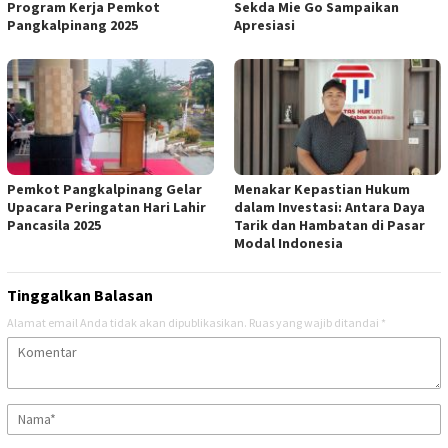
Program Kerja Pemkot
Sekda Mie Go Sampaikan
Pangkalpinang 2025
Apresiasi
Pemkot Pangkalpinang Gelar
Menakar Kepastian Hukum
Upacara Peringatan Hari Lahir
dalam Investasi: Antara Daya
Pancasila 2025
Tarik dan Hambatan di Pasar
Modal Indonesia
Tinggalkan Balasan
Alamat email Anda tidak akan dipublikasikan.
Ruas yang wajib ditandai
*