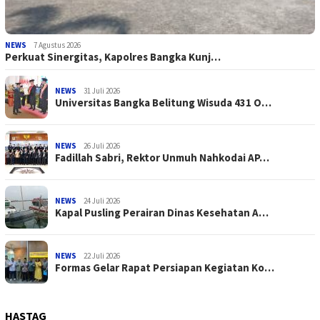
NEWS
7 Agustus 2026
Perkuat Sinergitas, Kapolres Bangka Kunj…
NEWS
31 Juli 2026
Universitas Bangka Belitung Wisuda 431 O…
NEWS
26 Juli 2026
Fadillah Sabri, Rektor Unmuh Nahkodai AP…
NEWS
24 Juli 2026
Kapal Pusling Perairan Dinas Kesehatan A…
NEWS
22 Juli 2026
Formas Gelar Rapat Persiapan Kegiatan Ko…
HASTAG