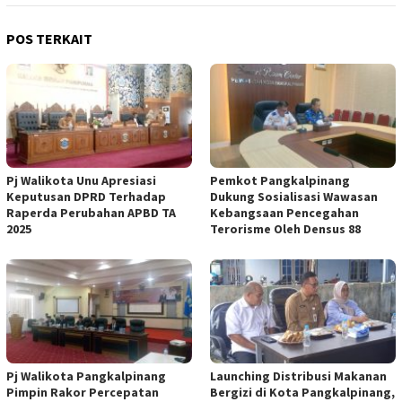
POS TERKAIT
Pj Walikota Unu Apresiasi
Pemkot Pangkalpinang
Keputusan DPRD Terhadap
Dukung Sosialisasi Wawasan
Raperda Perubahan APBD TA
Kebangsaan Pencegahan
2025
Terorisme Oleh Densus 88
Pj Walikota Pangkalpinang
Launching Distribusi Makanan
Pimpin Rakor Percepatan
Bergizi di Kota Pangkalpinang,