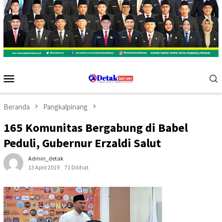
Menu
Mobile
Beranda
Pangkalpinang
165 Komunitas Bergabung di Babel
Peduli, Gubernur Erzaldi Salut
Admin_detak
13 April 2019
71 Dilihat