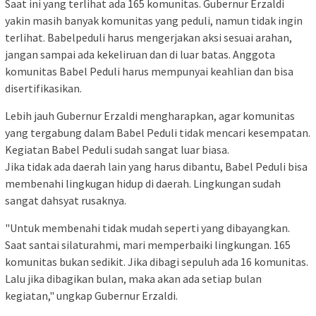
Saat ini yang terlihat ada 165 komunitas. Gubernur Erzaldi
yakin masih banyak komunitas yang peduli, namun tidak ingin
terlihat. Babelpeduli harus mengerjakan aksi sesuai arahan,
jangan sampai ada kekeliruan dan di luar batas. Anggota
komunitas Babel Peduli harus mempunyai keahlian dan bisa
disertifikasikan.
Lebih jauh Gubernur Erzaldi mengharapkan, agar komunitas
yang tergabung dalam Babel Peduli tidak mencari kesempatan.
Kegiatan Babel Peduli sudah sangat luar biasa.
Jika tidak ada daerah lain yang harus dibantu, Babel Peduli bisa
membenahi lingkugan hidup di daerah. Lingkungan sudah
sangat dahsyat rusaknya.
"Untuk membenahi tidak mudah seperti yang dibayangkan.
Saat santai silaturahmi, mari memperbaiki lingkungan. 165
komunitas bukan sedikit. Jika dibagi sepuluh ada 16 komunitas.
Lalu jika dibagikan bulan, maka akan ada setiap bulan
kegiatan," ungkap Gubernur Erzaldi.