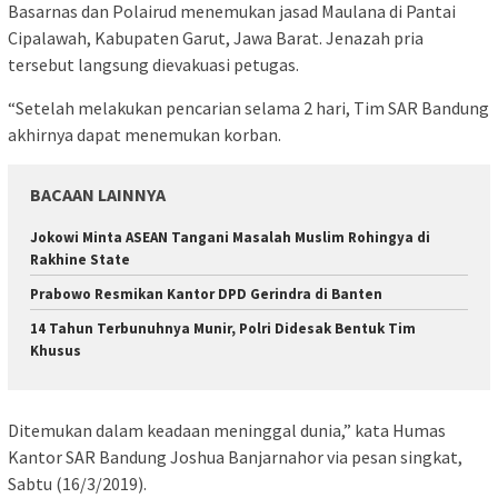
Basarnas dan Polairud menemukan jasad Maulana di Pantai
Cipalawah, Kabupaten Garut, Jawa Barat. Jenazah pria
tersebut langsung dievakuasi petugas.
“Setelah melakukan pencarian selama 2 hari, Tim SAR Bandung
akhirnya dapat menemukan korban.
BACAAN LAINNYA
Jokowi Minta ASEAN Tangani Masalah Muslim Rohingya di
Rakhine State
Prabowo Resmikan Kantor DPD Gerindra di Banten
14 Tahun Terbunuhnya Munir, Polri Didesak Bentuk Tim
Khusus
Ditemukan dalam keadaan meninggal dunia,” kata Humas
Kantor SAR Bandung Joshua Banjarnahor via pesan singkat,
Sabtu (16/3/2019).