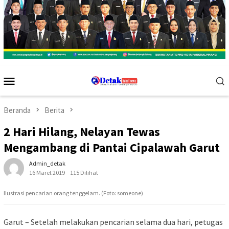
Menu
Mobile
Beranda
Berita
2 Hari Hilang, Nelayan Tewas
Mengambang di Pantai Cipalawah Garut
Admin_detak
16 Maret 2019
115 Dilihat
Ilustrasi pencarian orang tenggelam. (Foto: someone)
Garut – Setelah melakukan pencarian selama dua hari, petugas