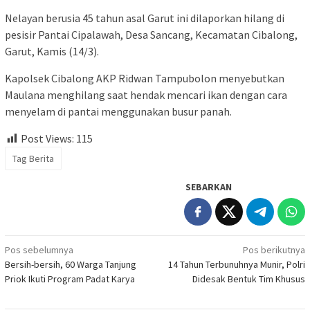
Nelayan berusia 45 tahun asal Garut ini dilaporkan hilang di
pesisir Pantai Cipalawah, Desa Sancang, Kecamatan Cibalong,
Garut, Kamis (14/3).
Kapolsek Cibalong AKP Ridwan Tampubolon menyebutkan
Maulana menghilang saat hendak mencari ikan dengan cara
menyelam di pantai menggunakan busur panah.
Post Views:
115
Tag Berita
SEBARKAN
Navigasi
Pos sebelumnya
Pos berikutnya
Bersih-bersih, 60 Warga Tanjung
14 Tahun Terbunuhnya Munir, Polri
pos
Priok Ikuti Program Padat Karya
Didesak Bentuk Tim Khusus