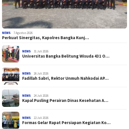
NEWS
7 Agustus 2026
Perkuat Sinergitas, Kapolres Bangka Kunj…
NEWS
31 Juli 2026
Universitas Bangka Belitung Wisuda 431 O…
NEWS
26 Juli 2026
Fadillah Sabri, Rektor Unmuh Nahkodai AP…
NEWS
24 Juli 2026
Kapal Pusling Perairan Dinas Kesehatan A…
NEWS
22 Juli 2026
Formas Gelar Rapat Persiapan Kegiatan Ko…