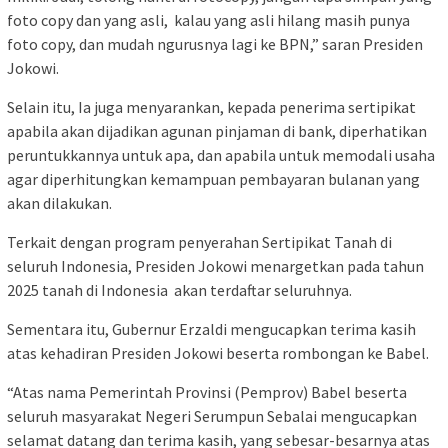
foto copy dan yang asli, kalau yang asli hilang masih punya
foto copy, dan mudah ngurusnya lagi ke BPN,” saran Presiden
Jokowi.
Selain itu, Ia juga menyarankan, kepada penerima sertipikat
apabila akan dijadikan agunan pinjaman di bank, diperhatikan
peruntukkannya untuk apa, dan apabila untuk memodali usaha
agar diperhitungkan kemampuan pembayaran bulanan yang
akan dilakukan.
Terkait dengan program penyerahan Sertipikat Tanah di
seluruh Indonesia, Presiden Jokowi menargetkan pada tahun
2025 tanah di Indonesia akan terdaftar seluruhnya.
Sementara itu, Gubernur Erzaldi mengucapkan terima kasih
atas kehadiran Presiden Jokowi beserta rombongan ke Babel.
“Atas nama Pemerintah Provinsi (Pemprov) Babel beserta
seluruh masyarakat Negeri Serumpun Sebalai mengucapkan
selamat datang dan terima kasih, yang sebesar-besarnya atas