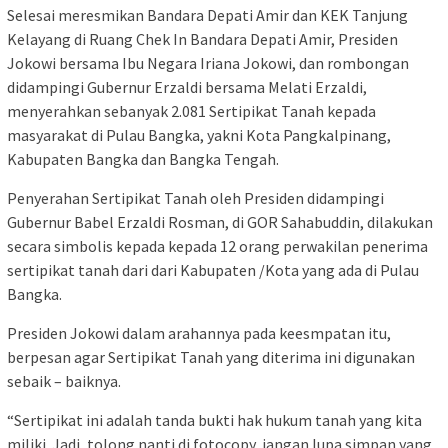
Selesai meresmikan Bandara Depati Amir dan KEK Tanjung
Kelayang di Ruang Chek In Bandara Depati Amir, Presiden
Jokowi bersama Ibu Negara Iriana Jokowi, dan rombongan
didampingi Gubernur Erzaldi bersama Melati Erzaldi,
menyerahkan sebanyak 2.081 Sertipikat Tanah kepada
masyarakat di Pulau Bangka, yakni Kota Pangkalpinang,
Kabupaten Bangka dan Bangka Tengah.
Penyerahan Sertipikat Tanah oleh Presiden didampingi
Gubernur Babel Erzaldi Rosman, di GOR Sahabuddin, dilakukan
secara simbolis kepada kepada 12 orang perwakilan penerima
sertipikat tanah dari dari Kabupaten /Kota yang ada di Pulau
Bangka.
Presiden Jokowi dalam arahannya pada keesmpatan itu,
berpesan agar Sertipikat Tanah yang diterima ini digunakan
sebaik – baiknya.
“Sertipikat ini adalah tanda bukti hak hukum tanah yang kita
miliki. Jadi, tolong nanti di fotocopy, jangan lupa simpan yang