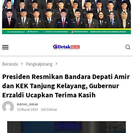
Menu
Mobile
Beranda
Pangkalpinang
Presiden Resmikan Bandara Depati Amir
dan KEK Tanjung Kelayang, Gubernur
Erzaldi Ucapkan Terima Kasih
Admin_detak
15 Maret 2019
165 Dilihat