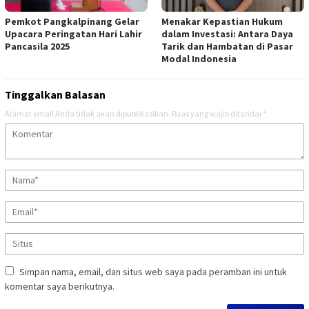
Pemkot Pangkalpinang Gelar
Menakar Kepastian Hukum
Upacara Peringatan Hari Lahir
dalam Investasi: Antara Daya
Pancasila 2025
Tarik dan Hambatan di Pasar
Modal Indonesia
Tinggalkan Balasan
Alamat email Anda tidak akan dipublikasikan.
Ruas yang wajib ditandai
*
Simpan nama, email, dan situs web saya pada peramban ini untuk
komentar saya berikutnya.