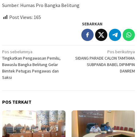
Sumber: Humas Pro Bangka Belitung
Post Views:
165
SEBARKAN
Navigasi
Pos sebelumnya
Pos berikutnya
Tingkatkan Pengawasan Pemilu,
SIDANG PARADE CALON TAMTAMA
pos
Bawaslu Bangka Belitung Gelar
SUBPANDA BABEL DIPIMPIN
Bimtek Petugas Pengawas dan
DANREM
Saksi
POS TERKAIT