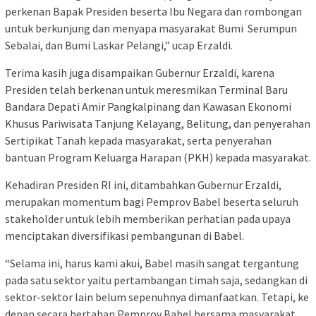
perkenan Bapak Presiden beserta Ibu Negara dan rombongan
untuk berkunjung dan menyapa masyarakat Bumi Serumpun
Sebalai, dan Bumi Laskar Pelangi,” ucap Erzaldi.
Terima kasih juga disampaikan Gubernur Erzaldi, karena
Presiden telah berkenan untuk meresmikan Terminal Baru
Bandara Depati Amir Pangkalpinang dan Kawasan Ekonomi
Khusus Pariwisata Tanjung Kelayang, Belitung, dan penyerahan
Sertipikat Tanah kepada masyarakat, serta penyerahan
bantuan Program Keluarga Harapan (PKH) kepada masyarakat.
Kehadiran Presiden RI ini, ditambahkan Gubernur Erzaldi,
merupakan momentum bagi Pemprov Babel beserta seluruh
stakeholder untuk lebih memberikan perhatian pada upaya
menciptakan diversifikasi pembangunan di Babel.
“Selama ini, harus kami akui, Babel masih sangat tergantung
pada satu sektor yaitu pertambangan timah saja, sedangkan di
sektor-sektor lain belum sepenuhnya dimanfaatkan. Tetapi, ke
depan secara bertahap Pemprov Babel bersama masyarakat