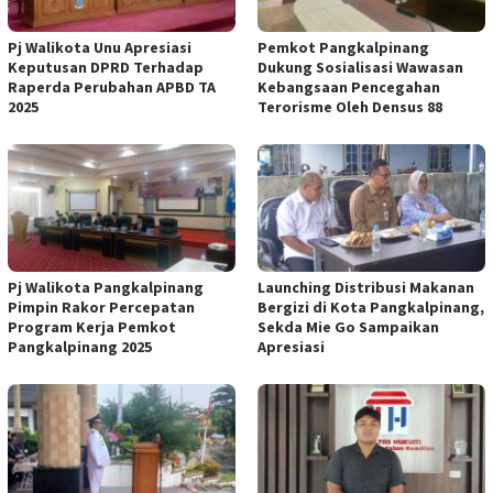
Pj Walikota Unu Apresiasi
Pemkot Pangkalpinang
Keputusan DPRD Terhadap
Dukung Sosialisasi Wawasan
Raperda Perubahan APBD TA
Kebangsaan Pencegahan
2025
Terorisme Oleh Densus 88
Pj Walikota Pangkalpinang
Launching Distribusi Makanan
Pimpin Rakor Percepatan
Bergizi di Kota Pangkalpinang,
Program Kerja Pemkot
Sekda Mie Go Sampaikan
Pangkalpinang 2025
Apresiasi