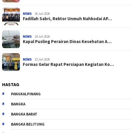
NEWS
26 Juli 2026
Fadillah Sabri, Rektor Unmuh Nahkodai AP…
NEWS
24 Juli 2026
Kapal Pusling Perairan Dinas Kesehatan A…
NEWS
22 Juli 2026
Formas Gelar Rapat Persiapan Kegiatan Ko…
HASTAG
PANGKALPINANG
BANGKA
BANGKA BARAT
BANGKA BELITUNG