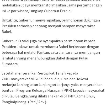
melakukan upaya mentransformasikan usaha pertambangan
ini ke pariwisata,” ungkap Gubernur Erzaldi.
Untuk itu, Gubernur menyampaikan, permohonan dukungan
Presiden terhadap apa yang menjadi harapan masyarakat
Babel.
Gubernur Erzaldi juga menyampaikan permintaan kepada
Presiden Jokowi untuk membantu Babel berkenaan dengan
beberapa hal melalui Pantun, satu diantaranya membangun
jembatan yang menghubungkan Babel dengan Pulau
Sumatera.
Setelah menyerahkan Sertipikat Tanah kepada
2.081 masyarakat di GOR Sahabudin, Presiden Jokowi
melanjutkan kegiatan kunjungan kerjanya yaitu menyerahkan
bantuan Program Keluarga Harapan (PKH) kepada masyarakat
di Pulau Bangka, yang dilaksanakan di STIMIK Atmaluhur,
Pangkalpinang. (Red / Adv ).