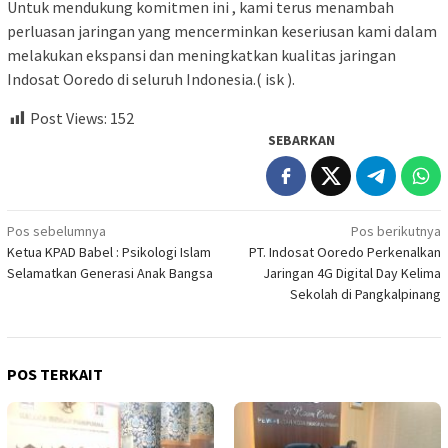
Untuk mendukung komitmen ini , kami terus menambah
perluasan jaringan yang mencerminkan keseriusan kami dalam
melakukan ekspansi dan meningkatkan kualitas jaringan
Indosat Ooredo di seluruh Indonesia.( isk ).
Post Views:
152
SEBARKAN
Navigasi
Pos sebelumnya
Pos berikutnya
Ketua KPAD Babel : Psikologi Islam
PT. Indosat Ooredo Perkenalkan
pos
Selamatkan Generasi Anak Bangsa
Jaringan 4G Digital Day Kelima
Sekolah di Pangkalpinang
POS TERKAIT