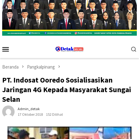
Menu
Mobile
Beranda
Pangkalpinang
PT. Indosat Ooredo Sosialisasikan
Jaringan 4G Kepada Masyarakat Sungai
Selan
Admin_detak
17 Oktober 2018
152 Dilihat