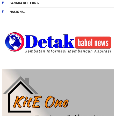
BANGKA BELITUNG
NASIONAL