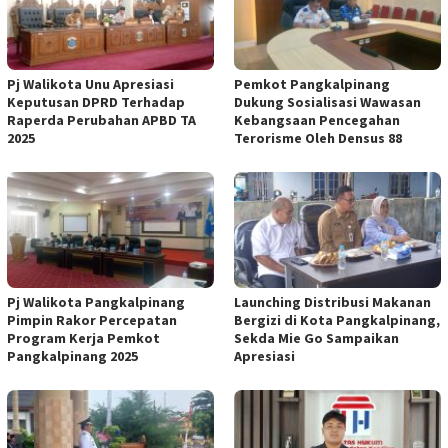
Pj Walikota Unu Apresiasi
Pemkot Pangkalpinang
Keputusan DPRD Terhadap
Dukung Sosialisasi Wawasan
Raperda Perubahan APBD TA
Kebangsaan Pencegahan
2025
Terorisme Oleh Densus 88
Pj Walikota Pangkalpinang
Launching Distribusi Makanan
Pimpin Rakor Percepatan
Bergizi di Kota Pangkalpinang,
Program Kerja Pemkot
Sekda Mie Go Sampaikan
Pangkalpinang 2025
Apresiasi