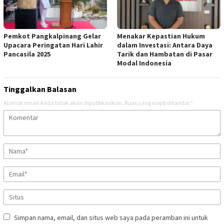
Pemkot Pangkalpinang Gelar
Menakar Kepastian Hukum
Upacara Peringatan Hari Lahir
dalam Investasi: Antara Daya
Pancasila 2025
Tarik dan Hambatan di Pasar
Modal Indonesia
Tinggalkan Balasan
Alamat email Anda tidak akan dipublikasikan.
Ruas yang wajib ditandai
*
Simpan nama, email, dan situs web saya pada peramban ini untuk