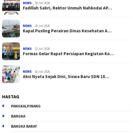
NEWS
26 Juli 2026
Fadillah Sabri, Rektor Unmuh Nahkodai AP…
NEWS
24 Juli 2026
Kapal Pusling Perairan Dinas Kesehatan A…
NEWS
22 Juli 2026
Formas Gelar Rapat Persiapan Kegiatan Ko…
NEWS
16 Juli 2026
Aksi Nyata Sejak Dini, Siswa Baru SDN 18…
HASTAG
PANGKALPINANG
BANGKA
BANGKA BARAT