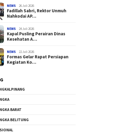
NEWS
26 Juli 2026
Fadillah Sabri, Rektor Unmuh
Nahkodai AP…
NEWS
24 Juli 2026
Kapal Pusling Perairan Dinas
Kesehatan A…
NEWS
22 Juli 2026
Formas Gelar Rapat Persiapan
Kegiatan Ko…
AG
NGKALPINANG
NGKA
NGKA BARAT
NGKA BELITUNG
SIONAL