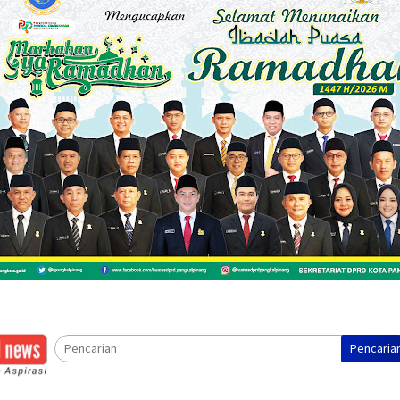
Pencaria