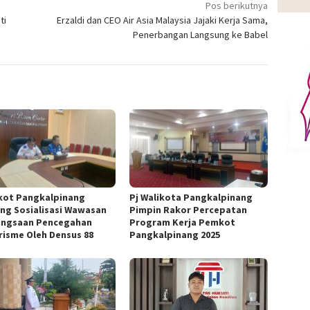
Pos berikutnya
ti
Erzaldi dan CEO Air Asia Malaysia Jajaki Kerja Sama,
Penerbangan Langsung ke Babel
ot Pangkalpinang
Pj Walikota Pangkalpinang
ng Sosialisasi Wawasan
Pimpin Rakor Percepatan
ngsaan Pencegahan
Program Kerja Pemkot
risme Oleh Densus 88
Pangkalpinang 2025