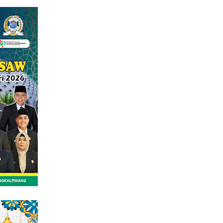
tutup