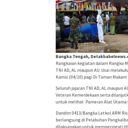
Bangka Tengah, Detakbabelnews
Rangkaian kegiatan dalam Rangka Me
TNI AD, AL maupun AU. Usai melakuk
Kamis (04/10) pagi Di Taman Makam
Seluruh jajaran TNI AD, AL maupun 
Veteran Kemerdekaan serta dilanju
untuk melihat Pameran Alat Utama Sis
Dandim 0413/Bangka Letkol ARM Riski
berlangsung di Pelabuhan Pangkalba
dilaksanakan untuk memperingati HU