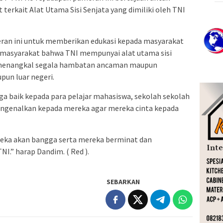
rkait Alat Utama Sisi Senjata yang dimiliki oleh TNI
meran ini untuk memberikan edukasi kepada masyarakat
asyarakat bahwa TNI mempunyai alat utama sisi
 menangkal segala hambatan ancaman maupun
pun luar negeri.
uga baik kepada para pelajar mahasiswa, sekolah sekolah
ngenalkan kepada mereka agar mereka cinta kepada
ereka akan bangga serta mereka berminat dan
I.” harap Dandim. ( Red ).
SEBARKAN