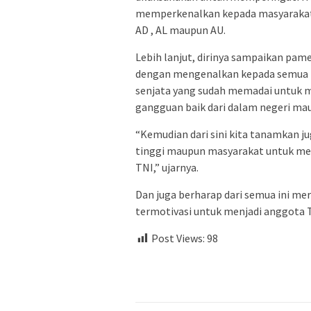
memperkenalkan kepada masyarakat te
AD , AL maupun AU.
Lebih lanjut, dirinya sampaikan pa
dengan mengenalkan kepada semua m
senjata yang sudah memadai untuk
gangguan baik dari dalam negeri mau
“Kemudian dari sini kita tanamkan j
tinggi maupun masyarakat untuk me
TNI,” ujarnya.
Dan juga berharap dari semua ini m
termotivasi untuk menjadi anggota TN
Post Views:
98