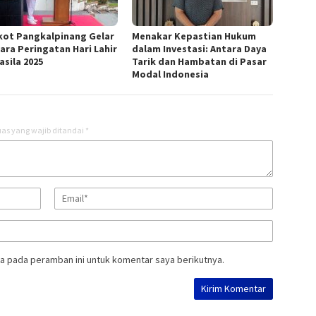
ot Pangkalpinang Gelar
Menakar Kepastian Hukum
ara Peringatan Hari Lahir
dalam Investasi: Antara Daya
asila 2025
Tarik dan Hambatan di Pasar
Modal Indonesia
as yang wajib ditandai
*
a pada peramban ini untuk komentar saya berikutnya.