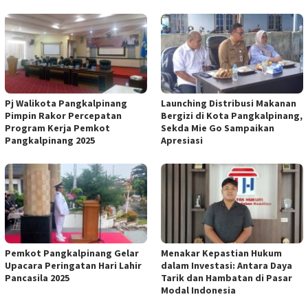
Pj Walikota Pangkalpinang
Launching Distribusi Makanan
Pimpin Rakor Percepatan
Bergizi di Kota Pangkalpinang,
Program Kerja Pemkot
Sekda Mie Go Sampaikan
Pangkalpinang 2025
Apresiasi
Pemkot Pangkalpinang Gelar
Menakar Kepastian Hukum
Upacara Peringatan Hari Lahir
dalam Investasi: Antara Daya
Pancasila 2025
Tarik dan Hambatan di Pasar
Modal Indonesia