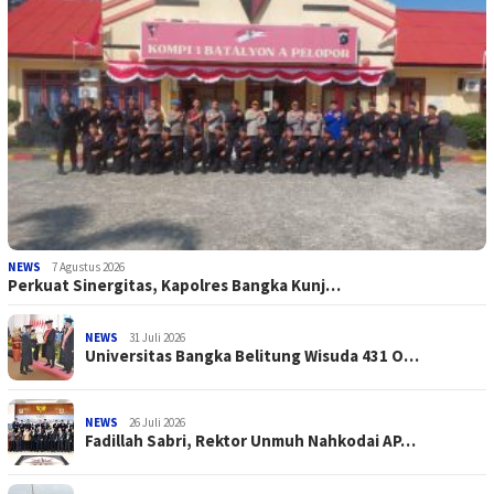
NEWS
7 Agustus 2026
Perkuat Sinergitas, Kapolres Bangka Kunj…
NEWS
31 Juli 2026
Universitas Bangka Belitung Wisuda 431 O…
NEWS
26 Juli 2026
Fadillah Sabri, Rektor Unmuh Nahkodai AP…