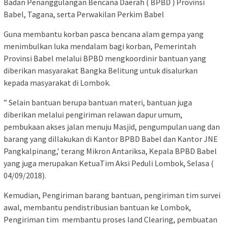
Badan Penanggulangan Bencana Daerah ( BPBD ) Provinsi
Babel, Tagana, serta Perwakilan Perkim Babel
Guna membantu korban pasca bencana alam gempa yang
menimbulkan luka mendalam bagi korban, Pemerintah
Provinsi Babel melalui BPBD mengkoordinir bantuan yang
diberikan masyarakat Bangka Belitung untuk disalurkan
kepada masyarakat di Lombok.
” Selain bantuan berupa bantuan materi, bantuan juga
diberikan melalui pengiriman relawan dapur umum,
pembukaan akses jalan menuju Masjid, pengumpulan uang dan
barang yang dillakukan di Kantor BPBD Babel dan Kantor JNE
Pangkalpinang,’ terang Mikron Antariksa, Kepala BPBD Babel
yang juga merupakan KetuaTim Aksi Peduli Lombok, Selasa (
04/09/2018).
Kemudian, Pengiriman barang bantuan, pengiriman tim survei
awal, membantu pendistribusian bantuan ke Lombok,
Pengiriman tim membantu proses land Clearing, pembuatan