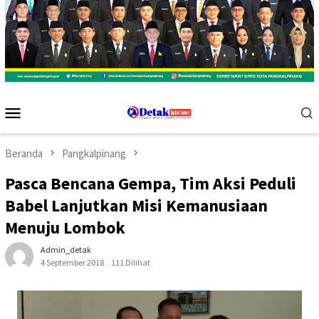
Menu
Mobile
Beranda
Pangkalpinang
Pasca Bencana Gempa, Tim Aksi Peduli
Babel Lanjutkan Misi Kemanusiaan
Menuju Lombok
Admin_detak
4 September 2018
111 Dilihat