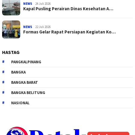
NEWS
24 Juli 2026
Kapal Pusling Perairan Dinas Kesehatan A…
NEWS
22 Juli 2026
Formas Gelar Rapat Persiapan Kegiatan Ko…
HASTAG
PANGKALPINANG
BANGKA
BANGKA BARAT
BANGKA BELITUNG
NASIONAL