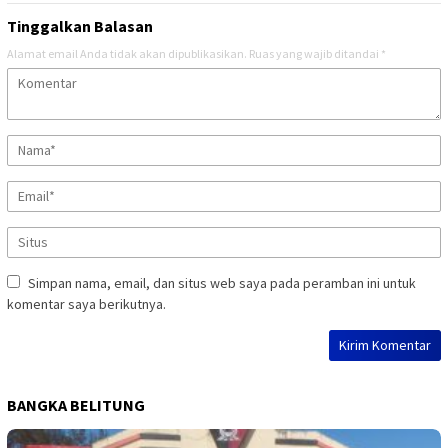
Tinggalkan Balasan
Alamat email Anda tidak akan dipublikasikan.
Ruas yang wajib ditandai
*
Simpan nama, email, dan situs web saya pada peramban ini untuk
komentar saya berikutnya.
BANGKA BELITUNG