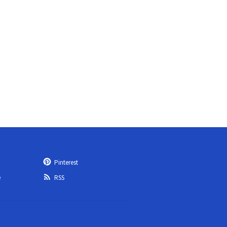
Pinterest
e
RSS