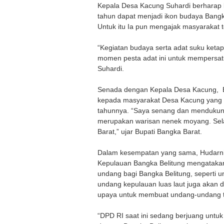
Kepala Desa Kacung Suhardi berharap k
tahun dapat menjadi ikon budaya Ban
Untuk itu Ia pun mengajak masyarakat t
“Kegiatan budaya serta adat suku ketapik
momen pesta adat ini untuk mempersatu
Suhardi.
Senada dengan Kepala Desa Kacung, B
kepada masyarakat Desa Kacung yang t
tahunnya. “Saya senang dan mendukung a
merupakan warisan nenek moyang. Selain
Barat,” ujar Bupati Bangka Barat.
Dalam kesempatan yang sama, Hudarni 
Kepulauan Bangka Belitung mengataka
undang bagi Bangka Belitung, seperti
undang kepulauan luas laut juga akan 
upaya untuk membuat undang-undang t
“DPD RI saat ini sedang berjuang untu