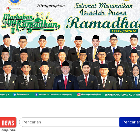
Pencaria