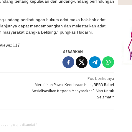
-undang tentang kepulauan dan undang-undang perlindungan
ng-undang perlindungan hukum adat maka hak-hak adat
“Selanjutnya dapat mengembangkan dan melestarikan adat
n masyarakat Bangka Belitung,” pungkas Hudarni.
Views:
117
SEBARKAN
Pos berikutnya
Meriahkan Pawai Kendaraan Hias, BPBD Babel
Sosialisasikan Kepada Masyarakat ” Siap Untuk
Selamat “
as yang wajib ditandai
*