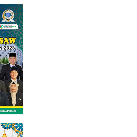
tutup