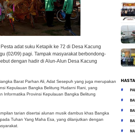
 Pesta adat suku Ketapik ke 72 di Desa Kacung
gu (02/09) pagi. Tampak masyarakat berbondong-
ebut dengan hadir di Alun-Alun Desa Kacung
HAST
 Bangka Barat Parhan Ali, Adat Sesepuh yang juga merupakan
nsi Kepulauan Bangka Belitung Hudarni Rani, yang
PA
n Informatika Provinsi Kepulauan Bangka Belitung
BA
BA
mpilan tarian disertai alunan musik dambus khas Bangka
kepada Tuhan Yang Maha Esa, yang dilanjutkan dengan
BA
asyarakat.
NA