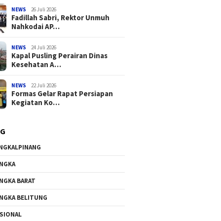
NEWS
26 Juli 2026
Fadillah Sabri, Rektor Unmuh
Nahkodai AP…
NEWS
24 Juli 2026
Kapal Pusling Perairan Dinas
Kesehatan A…
NEWS
22 Juli 2026
Formas Gelar Rapat Persiapan
Kegiatan Ko…
AG
NGKALPINANG
NGKA
NGKA BARAT
NGKA BELITUNG
SIONAL