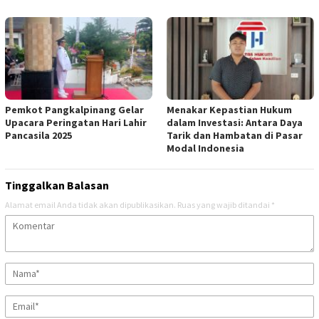
Pemkot Pangkalpinang Gelar
Menakar Kepastian Hukum
Upacara Peringatan Hari Lahir
dalam Investasi: Antara Daya
Pancasila 2025
Tarik dan Hambatan di Pasar
Modal Indonesia
Tinggalkan Balasan
Alamat email Anda tidak akan dipublikasikan.
Ruas yang wajib ditandai
*