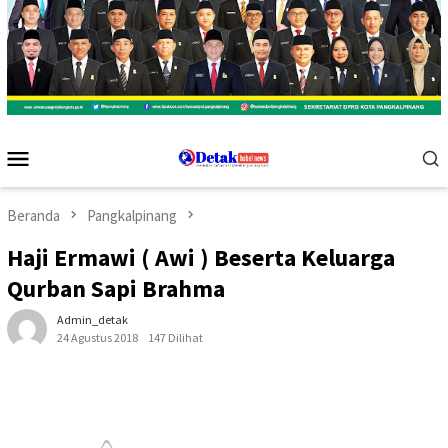
Menu
Mobile
Beranda
Pangkalpinang
Haji Ermawi ( Awi ) Beserta Keluarga
Qurban Sapi Brahma
Admin_detak
24 Agustus 2018
147 Dilihat