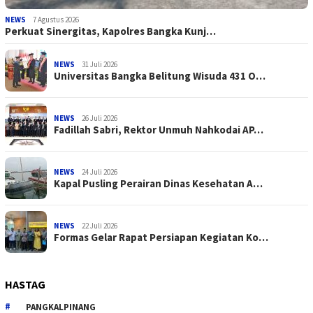
NEWS
7 Agustus 2026
Perkuat Sinergitas, Kapolres Bangka Kunj…
NEWS
31 Juli 2026
Universitas Bangka Belitung Wisuda 431 O…
NEWS
26 Juli 2026
Fadillah Sabri, Rektor Unmuh Nahkodai AP…
NEWS
24 Juli 2026
Kapal Pusling Perairan Dinas Kesehatan A…
NEWS
22 Juli 2026
Formas Gelar Rapat Persiapan Kegiatan Ko…
HASTAG
PANGKALPINANG