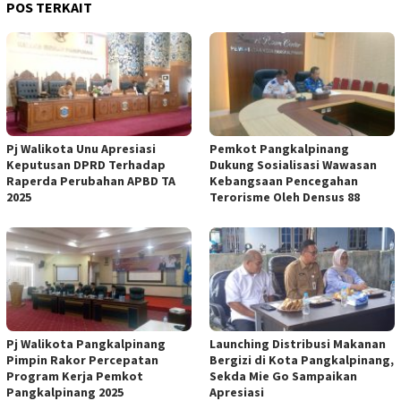
POS TERKAIT
Pj Walikota Unu Apresiasi
Pemkot Pangkalpinang
Keputusan DPRD Terhadap
Dukung Sosialisasi Wawasan
Raperda Perubahan APBD TA
Kebangsaan Pencegahan
2025
Terorisme Oleh Densus 88
Pj Walikota Pangkalpinang
Launching Distribusi Makanan
Pimpin Rakor Percepatan
Bergizi di Kota Pangkalpinang,
Program Kerja Pemkot
Sekda Mie Go Sampaikan
Pangkalpinang 2025
Apresiasi