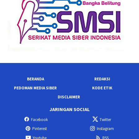
BERANDA
REDAKSI
PEDOMAN MEDIA SIBER
KODE ETIK
DISCLAIMER
JARINGAN SOCIAL
Facebook
Twitter
Pinterest
Instagram
Youtube
RSS