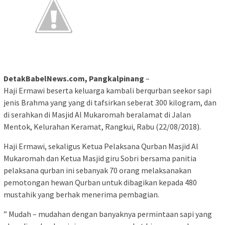
DetakBabelNews.com, Pangkalpinang
–
Haji Ermawi beserta keluarga kambali berqurban seekor sapi
jenis Brahma yang yang di tafsirkan seberat 300 kilogram, dan
di serahkan di Masjid Al Mukaromah beralamat di Jalan
Mentok, Kelurahan Keramat, Rangkui, Rabu (22/08/2018).
Haji Ermawi, sekaligus Ketua Pelaksana Qurban Masjid Al
Mukaromah dan Ketua Masjid giru Sobri bersama panitia
pelaksana qurban ini sebanyak 70 orang melaksanakan
pemotongan hewan Qurban untuk dibagikan kepada 480
mustahik yang berhak menerima pembagian.
” Mudah – mudahan dengan banyaknya permintaan sapi yang