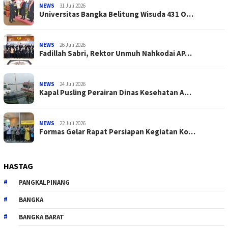
NEWS
31 Juli 2026
Universitas Bangka Belitung Wisuda 431 O…
NEWS
26 Juli 2026
Fadillah Sabri, Rektor Unmuh Nahkodai AP…
NEWS
24 Juli 2026
Kapal Pusling Perairan Dinas Kesehatan A…
NEWS
22 Juli 2026
Formas Gelar Rapat Persiapan Kegiatan Ko…
HASTAG
PANGKALPINANG
BANGKA
BANGKA BARAT