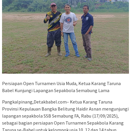
Persiapan Open Turnamen Usia Muda, Ketua Karang Taruna
Babel Kunjungi Lapangan Sepakbola Semabung Lama
Pangkalpinang,Detakbabel.com– Ketua Karang Taruna
Provinsi Kepulauan Bangka Belitung Haidir Asnan mengunjungi
lapangan sepakbola SSB Semabung FA, Rabu (17/09/2025),
sebagai bagian persiapan Open Turnamen Sepakbola Karang
Taruna se-Babel untuk kelompok usia 10, 12 dan 14 tahun.