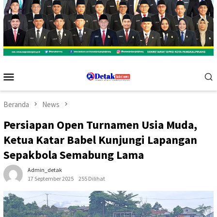
Menu
Mobile
Beranda
News
Persiapan Open Turnamen Usia Muda,
Ketua Katar Babel Kunjungi Lapangan
Sepakbola Semabung Lama
Admin_detak
17 September 2025
255 Dilihat