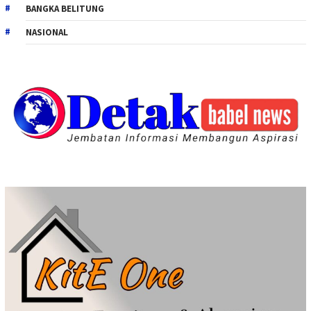
BANGKA BELITUNG
NASIONAL