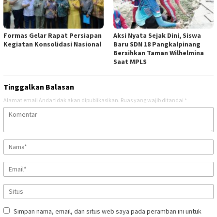
Formas Gelar Rapat Persiapan
Aksi Nyata Sejak Dini, Siswa
Kegiatan Konsolidasi Nasional
Baru SDN 18 Pangkalpinang
Bersihkan Taman Wilhelmina
Saat MPLS
Tinggalkan Balasan
Alamat email Anda tidak akan dipublikasikan.
Ruas yang wajib ditandai
*
Simpan nama, email, dan situs web saya pada peramban ini untuk