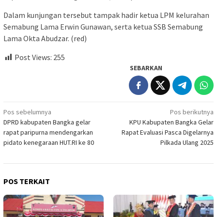
Dalam kunjungan tersebut tampak hadir ketua LPM kelurahan
Semabung Lama Erwin Gunawan, serta ketua SSB Semabung
Lama Okta Abudzar. (red)
Post Views:
255
SEBARKAN
Navigasi
Pos sebelumnya
Pos berikutnya
DPRD kabupaten Bangka gelar
KPU Kabupaten Bangka Gelar
pos
rapat paripurna mendengarkan
Rapat Evaluasi Pasca Digelarnya
pidato kenegaraan HUT.RI ke 80
Pilkada Ulang 2025
POS TERKAIT