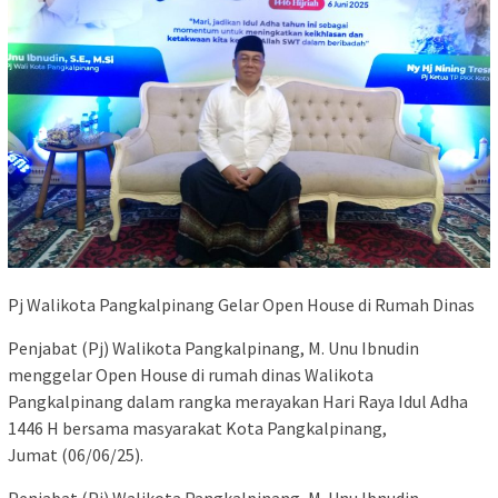
Pj Walikota Pangkalpinang Gelar Open House di Rumah Dinas
Penjabat (Pj) Walikota Pangkalpinang, M. Unu Ibnudin
menggelar Open House di rumah dinas Walikota
Pangkalpinang dalam rangka merayakan Hari Raya Idul Adha
1446 H bersama masyarakat Kota Pangkalpinang,
Jumat (06/06/25).
Penjabat (Pj) Walikota Pangkalpinang, M. Unu Ibnudin