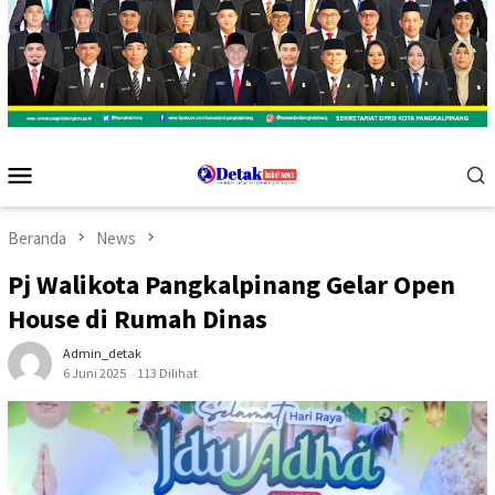
Menu
Mobile
Beranda
News
Pj Walikota Pangkalpinang Gelar Open
House di Rumah Dinas
Admin_detak
6 Juni 2025
113 Dilihat