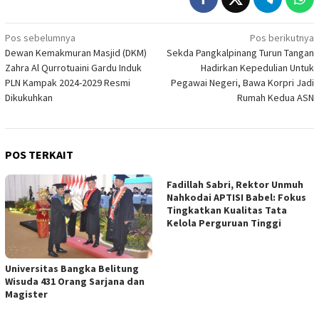
Navigasi
Pos sebelumnya
Pos berikutnya
Dewan Kemakmuran Masjid (DKM)
Sekda Pangkalpinang Turun Tangan
pos
Zahra Al Qurrotuaini Gardu Induk
Hadirkan Kepedulian Untuk
PLN Kampak 2024-2029 Resmi
Pegawai Negeri, Bawa Korpri Jadi
Dikukuhkan
Rumah Kedua ASN
POS TERKAIT
Fadillah Sabri, Rektor Unmuh
Nahkodai APTISI Babel: Fokus
Tingkatkan Kualitas Tata
Kelola Perguruan Tinggi
Universitas Bangka Belitung
Wisuda 431 Orang Sarjana dan
Magister