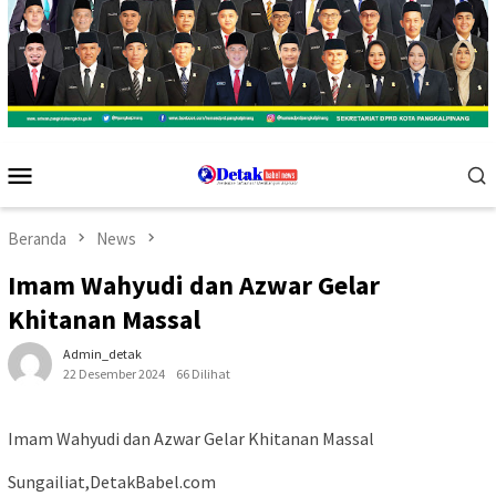
Menu
Mobile
Beranda
News
Imam Wahyudi dan Azwar Gelar
Khitanan Massal
Admin_detak
22 Desember 2024
66 Dilihat
Imam Wahyudi dan Azwar Gelar Khitanan Massal
Sungailiat,DetakBabel.com