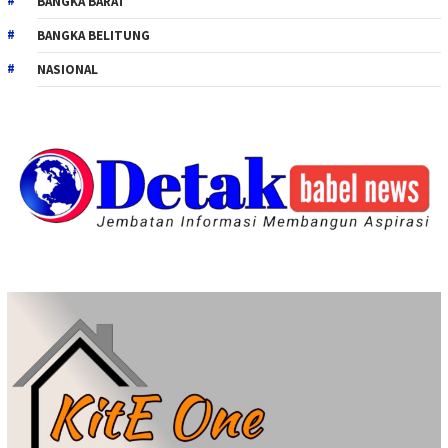
BANGKA BARAT
BANGKA BELITUNG
NASIONAL