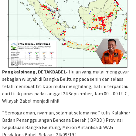
Pangkalpinang, DETAKBABEL-
Hujan yang mulai mengguyur
sebagian wilayah di Bangka Belitung pada senin dan selasa
telah membuat titik api mulai menghilang, hal ini terpantau
dari titik panas pada tanggal 24 September, Jam 00 – 09 UTC,
Wilayah Babel menjadi nihil.
” Semoga aman, nyaman, selamat selama nya,” tulis Kalakhar
Badan Penanggulangan Bencana Daerah ( BPBD ) Provinsi
Kepulauan Bangka Belitung, Mikron Antariksa di WAG
Pusdalops Babel, Selasa ( 24/09/19 ).