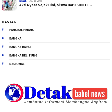
NEWS
16 Juli 2026
Aksi Nyata Sejak Dini, Siswa Baru SDN 18…
HASTAG
PANGKALPINANG
BANGKA
BANGKA BARAT
BANGKA BELITUNG
NASIONAL