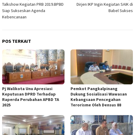
Talkshow Kegiatan PRB 2019.BPBD
Dirjen IKP Ingin Kegiatan SAIK di
pos
Siap Sukseskan Agenda
Babel Sukses
Kebencanaan
POS TERKAIT
Pj Walikota Unu Apresiasi
Pemkot Pangkalpinang
Keputusan DPRD Terhadap
Dukung Sosialisasi Wawasan
Raperda Perubahan APBD TA
Kebangsaan Pencegahan
2025
Terorisme Oleh Densus 88