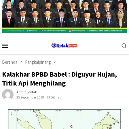
Menu
Mobile
Beranda
Pangkalpinang
Kalakhar BPBD Babel : Diguyur Hujan,
Titik Api Menghilang
Admin_detak
25 September 2019
73 Dilihat