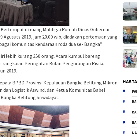
–
Bertempat di ruang Mahligai Rumah Dinas Gubernur
9 Agusuts 2019, jam 20.00 wib, diadakan pertemuan yang
bagai komunitas kendaraan roda dua se- Bangka”.
iri lebih kurang 350 orang. Acara kumpul bareng
 rangkaian Peringatan Bulan Pengurangan Risiko
un 2019.
HAST
epala BPBD Provinsi Kepulauan Bangka Belitung Mikron
n dan Logistik Aswind, dan Ketua Komunitas Babel
PA
 Bangka Belitung Sriwidayat.
BA
BA
BA
NA