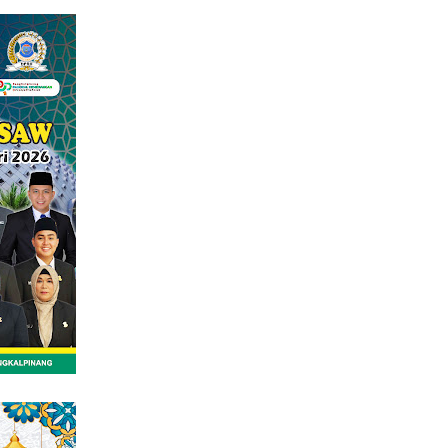
tutup