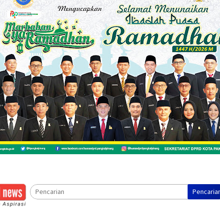
Pencaria