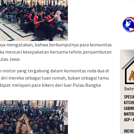
nya mengatakan, bahwa berkumpulnya para komunitas
ngka mencari kesepakatan bersama tehnis penyambutan
ulau Jawa.
b motor yang tergabung dalam komunitas roda dua di
diri mereka sebagai tuan rumah, bukan sebagai tamu
apat melayani para bikers dari luar Pulau Bangka