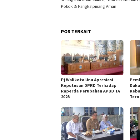
pos
Pokok Di Pangkalpinang Aman
POS TERKAIT
Pj Walikota Unu Apresiasi
Pemk
Keputusan DPRD Terhadap
Duku
Raperda Perubahan APBD TA
Keba
2025
Tero