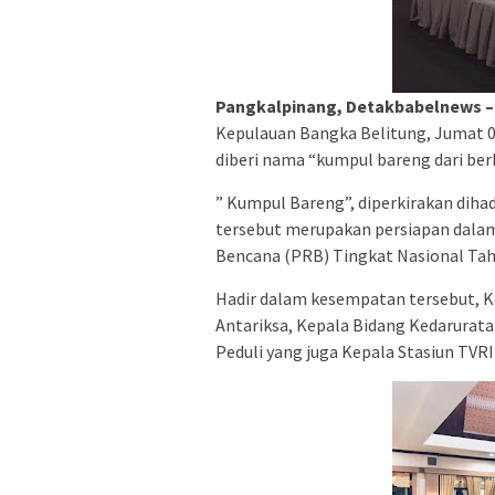
Pangkalpinang, Detakbabelnews 
Kepulauan Bangka Belitung, Jumat 0
diberi nama “kumpul bareng dari ber
” Kumpul Bareng”, diperkirakan dihad
tersebut merupakan persiapan dalam
Bencana (PRB) Tingkat Nasional Tah
Hadir dalam kesempatan tersebut, K
Antariksa, Kepala Bidang Kedarurata
Peduli yang juga Kepala Stasiun TVRI