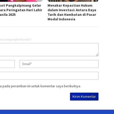
ot Pangkalpinang Gelar
Menakar Kepastian Hukum
ara Peringatan Hari Lahir
dalam Investasi: Antara Daya
asila 2025
Tarik dan Hambatan di Pasar
Modal Indonesia
as yang wajib ditandai
*
a pada peramban ini untuk komentar saya berikutnya.