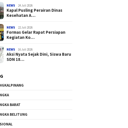
NEWS
24 Juli 2026
Kapal Pusling Perairan Dinas
Kesehatan A…
NEWS
22 Juli 2026
Formas Gelar Rapat Persiapan
Kegiatan Ko…
NEWS
16 Juli 2026
Aksi Nyata Sejak Dini, Siswa Baru
SDN 18…
AG
NGKALPINANG
NGKA
NGKA BARAT
NGKA BELITUNG
SIONAL