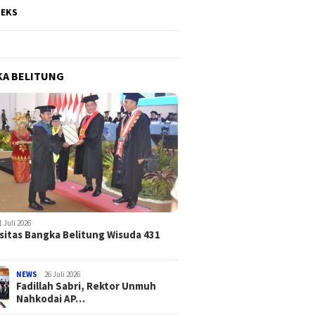
DEKS
A BELITUNG
1 Juli 2026
sitas Bangka Belitung Wisuda 431
NEWS
26 Juli 2026
Fadillah Sabri, Rektor Unmuh
Nahkodai AP…