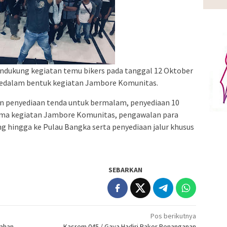
ndukung kegiatan temu bikers pada tanggal 12 Oktober
kedalam bentuk kegiatan Jambore Komunitas.
in penyediaan tenda untuk bermalam, penyediaan 10
lama kegiatan Jambore Komunitas, pengawalan para
ng hingga ke Pulau Bangka serta penyediaan jalur khusus
SEBARKAN
Pos berikutnya
Bahan
Kasrem 045 / Gaya Hadiri Rakor Penanganan