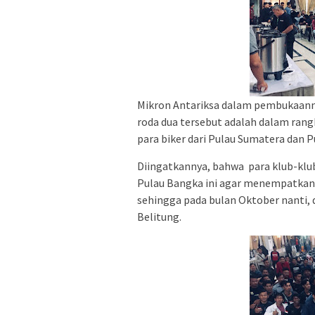
Mikron Antariksa dalam pembukaan
roda dua tersebut adalah dalam ra
para biker dari Pulau Sumatera dan P
Diingatkannya, bahwa para klub-klu
Pulau Bangka ini agar menempatkan 
sehingga pada bulan Oktober nanti, d
Belitung.