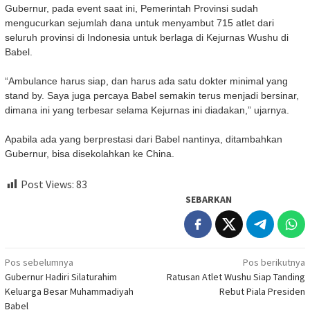
Gubernur, pada event saat ini, Pemerintah Provinsi sudah
mengucurkan sejumlah dana untuk menyambut 715 atlet dari
seluruh provinsi di Indonesia untuk berlaga di Kejurnas Wushu di
Babel.
“Ambulance harus siap, dan harus ada satu dokter minimal yang
stand by. Saya juga percaya Babel semakin terus menjadi bersinar,
dimana ini yang terbesar selama Kejurnas ini diadakan,” ujarnya.
Apabila ada yang berprestasi dari Babel nantinya, ditambahkan
Gubernur, bisa disekolahkan ke China.
Post Views:
83
SEBARKAN
Navigasi
Pos sebelumnya
Pos berikutnya
Gubernur Hadiri Silaturahim
Ratusan Atlet Wushu Siap Tanding
pos
Keluarga Besar Muhammadiyah
Rebut Piala Presiden
Babel