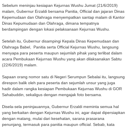
Sebelum meninjau kesiapan Kejurnas Wushu Jumat (21/6/2019)
malam, Gubernur Erzaldi bersama Panitia, Official dan jajaran Dinas
Kepemudaan dan Olahraga menyempatkan santap malam di Kantor
Dinas Kepumudaan dan Olahraga, dimana tempatnya
berdampingan dengan lokasi pelaksanaan Kejurnas Wushu.
Setelah itu, Gubernur disampingi Kepala Dinas Kepemudaan dan
Olahraga Babel, Panitia serta Official Kejurnas Wushu, langsung
menyapa para peserta maupun sejumlah pihak yang terlibat dalam
acara Pembukaan Kejurnas Wushu yang akan dilaksanakan Sabtu
(22/6/2019) malam.
Sapaan orang nomor satu di Negeri Serumpun Sebalai itu, langsung
direspon balik oleh para peserta dan sejumlah unsur yang juga
hadir dalam rangka kesiapan Pembukaan Kejurnas Wushu di GOR
Sahabuddin, sekaligus dengan mengajak foto bersama.
Disela-sela peninjauannya, Gubernur Erzaldi meminta semua hal
yang berkaitan dengan Kejurnas Wushu ini, agar dapat dipersiapkan
dengan matang, mulai dari kesehatan, sarana prasarana
penunjang, termasuk para panitia maupun official. Sebab, kata