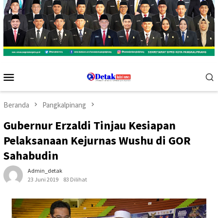
Menu
Mobile
Beranda
Pangkalpinang
Gubernur Erzaldi Tinjau Kesiapan
Pelaksanaan Kejurnas Wushu di GOR
Sahabudin
Admin_detak
23 Juni 2019
83 Dilihat