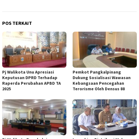
POS TERKAIT
Pj Walikota Unu Apresiasi
Pemkot Pangkalpinang
Keputusan DPRD Terhadap
Dukung Sosialisasi Wawasan
Raperda Perubahan APBD TA
Kebangsaan Pencegahan
2025
Terorisme Oleh Densus 88