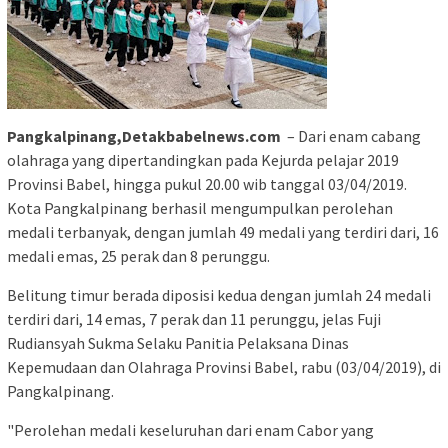
Pangkalpinang,Detakbabelnews.com
– Dari enam cabang
olahraga yang dipertandingkan pada Kejurda pelajar 2019
Provinsi Babel, hingga pukul 20.00 wib tanggal 03/04/2019.
Kota Pangkalpinang berhasil mengumpulkan perolehan
medali terbanyak, dengan jumlah 49 medali yang terdiri dari, 16
medali emas, 25 perak dan 8 perunggu.
Belitung timur berada diposisi kedua dengan jumlah 24 medali
terdiri dari, 14 emas, 7 perak dan 11 perunggu, jelas Fuji
Rudiansyah Sukma Selaku Panitia Pelaksana Dinas
Kepemudaan dan Olahraga Provinsi Babel, rabu (03/04/2019), di
Pangkalpinang.
"Perolehan medali keseluruhan dari enam Cabor yang