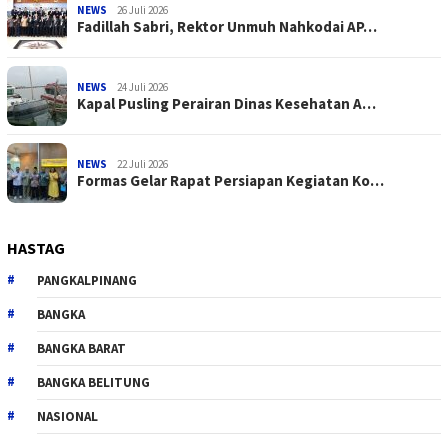
NEWS
26 Juli 2026
Fadillah Sabri, Rektor Unmuh Nahkodai AP…
NEWS
24 Juli 2026
Kapal Pusling Perairan Dinas Kesehatan A…
NEWS
22 Juli 2026
Formas Gelar Rapat Persiapan Kegiatan Ko…
HASTAG
PANGKALPINANG
BANGKA
BANGKA BARAT
BANGKA BELITUNG
NASIONAL