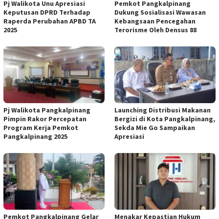
Pj Walikota Unu Apresiasi
Pemkot Pangkalpinang
Keputusan DPRD Terhadap
Dukung Sosialisasi Wawasan
Raperda Perubahan APBD TA
Kebangsaan Pencegahan
2025
Terorisme Oleh Densus 88
Pj Walikota Pangkalpinang
Launching Distribusi Makanan
Pimpin Rakor Percepatan
Bergizi di Kota Pangkalpinang,
Program Kerja Pemkot
Sekda Mie Go Sampaikan
Pangkalpinang 2025
Apresiasi
Pemkot Pangkalpinang Gelar
Menakar Kepastian Hukum