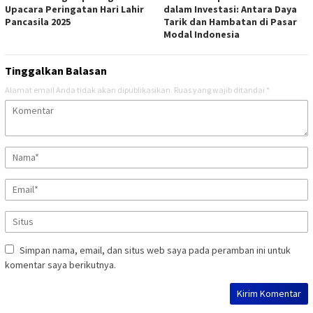
Upacara Peringatan Hari Lahir
dalam Investasi: Antara Daya
Pancasila 2025
Tarik dan Hambatan di Pasar
Modal Indonesia
Tinggalkan Balasan
Alamat email Anda tidak akan dipublikasikan.
Ruas yang wajib ditandai
*
Simpan nama, email, dan situs web saya pada peramban ini untuk
komentar saya berikutnya.