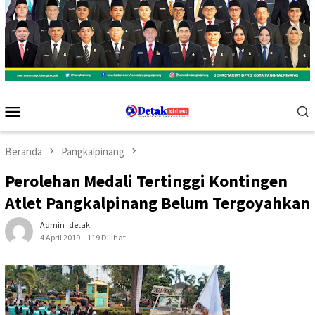
Menu
Mobile
Beranda
Pangkalpinang
Perolehan Medali Tertinggi Kontingen
Atlet Pangkalpinang Belum Tergoyahkan
Admin_detak
4 April 2019
119 Dilihat