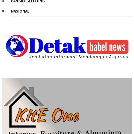
BANGKA BELITUNG
NASIONAL