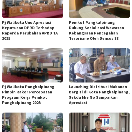
Pj Walikota Unu Apresiasi
Pemkot Pangkalpinang
Keputusan DPRD Terhadap
Dukung Sosialisasi Wawasan
Raperda Perubahan APBD TA
Kebangsaan Pencegahan
2025
Terorisme Oleh Densus 88
Pj Walikota Pangkalpinang
Launching Distribusi Makanan
Pimpin Rakor Percepatan
Bergizi di Kota Pangkalpinang,
Program Kerja Pemkot
Sekda Mie Go Sampaikan
Pangkalpinang 2025
Apresiasi