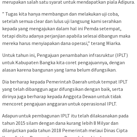
merupakan salah satu syarat untuk mendapatkan piala Adipura.
” Tugas kita hanya membangun dan melakukan uji coba,
setelah semua clear dan lulus uji langsung kami serahkan
kepada yang mengajukan dalam hal ini Pemda setempat,
tetapi disitu adanya perjanjian apabila selesai dibangun maka
mereka harus menyiapakan dana operasi,” terang Miarka.
Untuk tahun ini, Pengajuan penambahan infrasruktur (IPLT)
untuk Kabupaten Bangka kita coret pengajuannya, dengan
alasan karena bangunan yang lama belum difungsikan.
Dia berharap kepada Pemerintah Daerah untuk tempat IPLT
yang telah dibanggun agar difungsikan dengan baik, serta
dirinya juga berharap kepada Anggota Dewan untuk tidak
mencoret pengajuan anggaran untuk operasional IPLT.
Adapun untuk pembagunan IPLT itu telah dilaksanakan pada
tahun 2015 silam dengan dana kurang lebih 8 Milyar dan
dilanjutkan pada tahun 2018 Pemerintah melaui Dinas Cipta