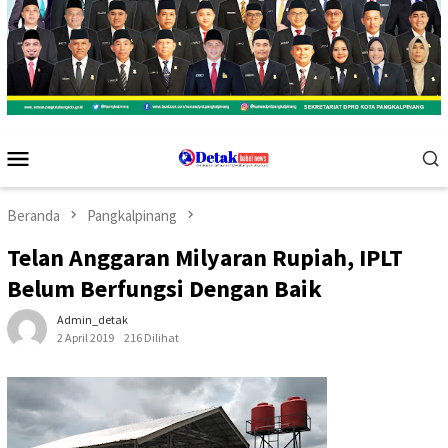
Menu
Mobile
Beranda
Pangkalpinang
Telan Anggaran Milyaran Rupiah, IPLT
Belum Berfungsi Dengan Baik
Admin_detak
2 April 2019
216 Dilihat