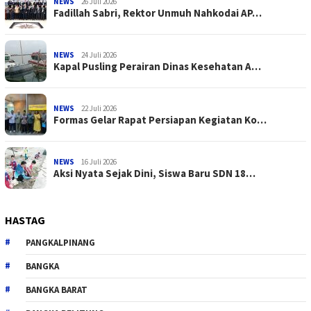
NEWS
26 Juli 2026
Fadillah Sabri, Rektor Unmuh Nahkodai AP…
NEWS
24 Juli 2026
Kapal Pusling Perairan Dinas Kesehatan A…
NEWS
22 Juli 2026
Formas Gelar Rapat Persiapan Kegiatan Ko…
NEWS
16 Juli 2026
Aksi Nyata Sejak Dini, Siswa Baru SDN 18…
HASTAG
PANGKALPINANG
BANGKA
BANGKA BARAT