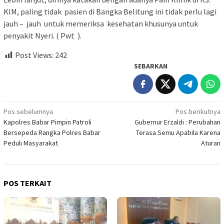
KIM, paling tidak pasien di Bangka Belitung ini tidak perlu lagi
jauh – jauh untuk memeriksa kesehatan khusunya untuk
penyakit Nyeri. ( Pwt ).
Post Views:
242
SEBARKAN
Navigasi
Pos sebelumnya
Pos berikutnya
Kapolres Babar Pimpin Patroli
Gubernur Erzaldi : Perubahan
pos
Bersepeda Rangka Polres Babar
Terasa Semu Apabila Karena
Peduli Masyarakat
Aturan
POS TERKAIT