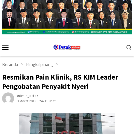
Menu
Mobile
Beranda
Pangkalpinang
Resmikan Pain Klinik, RS KIM Leader
Pengobatan Penyakit Nyeri
Admin_detak
3 Maret 2019
242 Dilihat