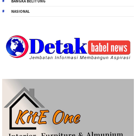
BANGKA BELITUNG
NASIONAL