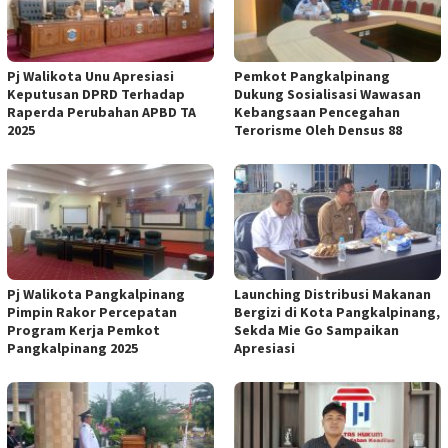
Pj Walikota Unu Apresiasi
Pemkot Pangkalpinang
Keputusan DPRD Terhadap
Dukung Sosialisasi Wawasan
Raperda Perubahan APBD TA
Kebangsaan Pencegahan
2025
Terorisme Oleh Densus 88
Pj Walikota Pangkalpinang
Launching Distribusi Makanan
Pimpin Rakor Percepatan
Bergizi di Kota Pangkalpinang,
Program Kerja Pemkot
Sekda Mie Go Sampaikan
Pangkalpinang 2025
Apresiasi