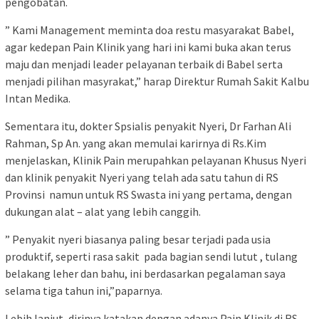
pengobatan.
” Kami Management meminta doa restu masyarakat Babel,
agar kedepan Pain Klinik yang hari ini kami buka akan terus
maju dan menjadi leader pelayanan terbaik di Babel serta
menjadi pilihan masyrakat,” harap Direktur Rumah Sakit Kalbu
Intan Medika.
Sementara itu, dokter Spsialis penyakit Nyeri, Dr Farhan Ali
Rahman, Sp An. yang akan memulai karirnya di Rs.Kim
menjelaskan, Klinik Pain merupahkan pelayanan Khusus Nyeri
dan klinik penyakit Nyeri yang telah ada satu tahun di RS
Provinsi namun untuk RS Swasta ini yang pertama, dengan
dukungan alat – alat yang lebih canggih.
” Penyakit nyeri biasanya paling besar terjadi pada usia
produktif, seperti rasa sakit pada bagian sendi lutut , tulang
belakang leher dan bahu, ini berdasarkan pegalaman saya
selama tiga tahun ini,”paparnya.
Lebih lanjut, dirinya katakan dengan adanya Pain Klinik di RS.