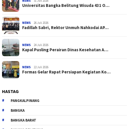
NEWS
31 Juli 2026
Universitas Bangka Belitung Wisuda 431 O…
NEWS
26 Juli 2026
Fadillah Sabri, Rektor Unmuh Nahkodai AP…
NEWS
24 Juli 2026
Kapal Pusling Perairan Dinas Kesehatan A…
NEWS
22 Juli 2026
Formas Gelar Rapat Persiapan Kegiatan Ko…
HASTAG
PANGKALPINANG
BANGKA
BANGKA BARAT