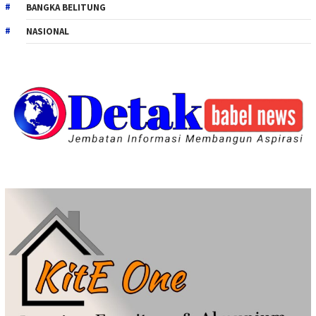
BANGKA BELITUNG
NASIONAL