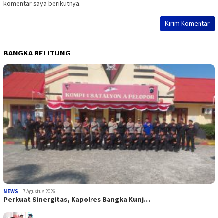
komentar saya berikutnya.
BANGKA BELITUNG
NEWS
7 Agustus 2026
Perkuat Sinergitas, Kapolres Bangka Kunj…