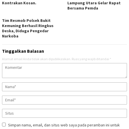
Kontrakan Kosan.
Lampung Utara Gelar Rapat
Bersama Pemda
Tim Resmob Polsek Bukit
Kemuning Berhasil Ringkus
Deska, Diduga Pengedar
Narkoba
Tinggalkan Balasan
Alamat email Anda tidak akan dipublikasikan.
Ruas yang wajib ditandai
*
Simpan nama, email, dan situs web saya pada peramban ini untuk