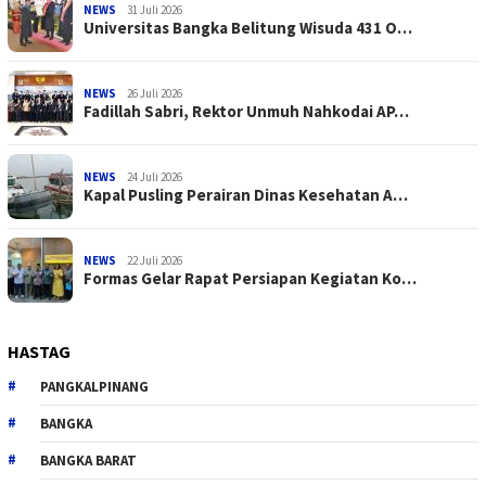
NEWS
31 Juli 2026
Universitas Bangka Belitung Wisuda 431 O…
NEWS
26 Juli 2026
Fadillah Sabri, Rektor Unmuh Nahkodai AP…
NEWS
24 Juli 2026
Kapal Pusling Perairan Dinas Kesehatan A…
NEWS
22 Juli 2026
Formas Gelar Rapat Persiapan Kegiatan Ko…
HASTAG
PANGKALPINANG
BANGKA
BANGKA BARAT