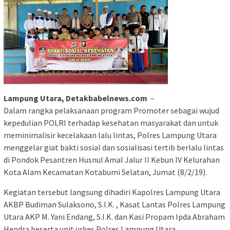
Lampung Utara, Detakbabelnews.com
–
Dalam rangka pelaksanaan program Promoter sebagai wujud
kepedulian POLRI terhadap kesehatan masyarakat dan untuk
meminimalisir kecelakaan lalu lintas, Polres Lampung Utara
menggelar giat bakti sosial dan sosialisasi tertib berlalu lintas
di Pondok Pesantren Husnul Amal Jalur II Kebun IV Kelurahan
Kota Alam Kecamatan Kotabumi Selatan, Jumat (8/2/19).
Kegiatan tersebut langsung dihadiri Kapolres Lampung Utara
AKBP Budiman Sulaksono, S.I.K. , Kasat Lantas Polres Lampung
Utara AKP M. Yani Endang, S.I.K. dan Kasi Propam Ipda Abraham
Hendra beserta unit urkes Polres Lampung Utara.