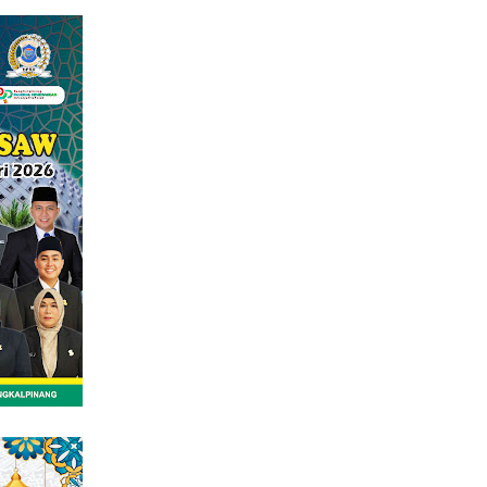
tutup