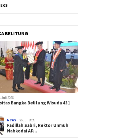
DEKS
A BELITUNG
1 Juli 2026
sitas Bangka Belitung Wisuda 431
NEWS
26 Juli 2026
Fadillah Sabri, Rektor Unmuh
Nahkodai AP…