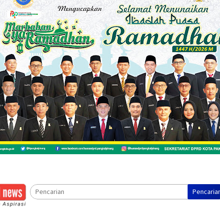
Pencaria