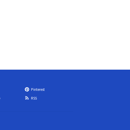
Pinterest
e
RSS