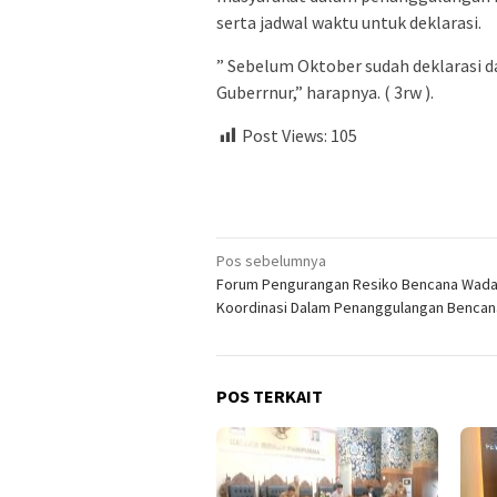
serta jadwal waktu untuk deklarasi.
” Sebelum Oktober sudah deklarasi 
Guberrnur,” harapnya. ( 3rw ).
Post Views:
105
Navigasi
Pos sebelumnya
Forum Pengurangan Resiko Bencana Wad
pos
Koordinasi Dalam Penanggulangan Bencan
POS TERKAIT