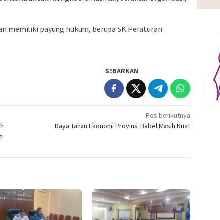
dan memiliki payung hukum, berupa SK Peraturan
SEBARKAN
Pos berikutnya
ah
Daya Tahan Ekonomi Provinsi Babel Masih Kuat
a