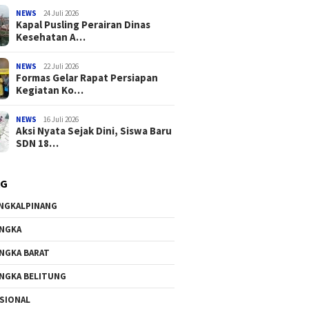
NEWS
24 Juli 2026
Kapal Pusling Perairan Dinas
Kesehatan A…
NEWS
22 Juli 2026
Formas Gelar Rapat Persiapan
Kegiatan Ko…
NEWS
16 Juli 2026
Aksi Nyata Sejak Dini, Siswa Baru
SDN 18…
AG
NGKALPINANG
NGKA
NGKA BARAT
NGKA BELITUNG
SIONAL